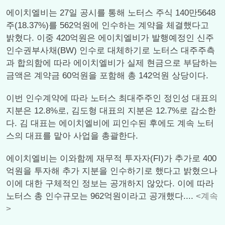
에이치엘비는 27일 공시를 통해 노터스 주식 140만5648
주(18.37%)를 562억원에 인수하는 계약을 체결했다고
밝혔다. 이중 420억원은 에이치엘비가 발행예정인 신주
인수권부사채(BW) 인수로 대체하기로 노터스 대주주측
과 합의함에 따라 에이치엘비가 실제 현금으로 부담하는
금액은 계약금 60억원을 포함해 총 142억원 상당이다.
이번 인수계약에 따라 노터스 최대주주인 정인성 대표의
지분은 12.8%로, 김도형 대표의 지분은 12.7%로 감소한
다. 김 대표는 에이치엘비에 피인수된 후에도 계속 노터
스의 대표를 맡아 사업을 총괄한다.
에이치엘비는 이와함께 재무적 투자자(FI)가 추가로 400
억원을 투자해 추가 지분을 인수하기로 했다고 밝혔으나
이에 대한 구체적인 정보는 공개하지 않았다. 이에 따라
노터스 총 인수규모는 962억원이라고 공개했다....
<계속
>