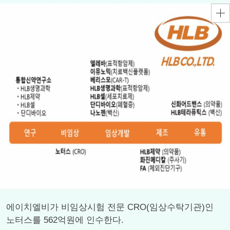
에이치엘비가 비임상시험 전문 CRO(임상수탁기관)인
노터스를 562억원에 인수한다.