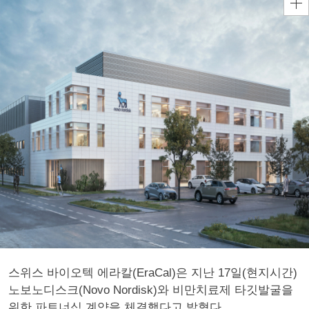
스위스 바이오텍 에라칼(EraCal)은 지난 17일(현지시간)
노보노디스크(Novo Nordisk)와 비만치료제 타깃발굴을
위한 파트너십 계약을 체결했다고 밝혔다.