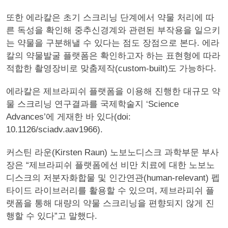
또한 에라칼은 초기 스크리닝 단계에서 약물 처리에 따
른 독성을 확인해 중추신경계와 관련된 부작용을 일으키
는 약물을 구분해낼 수 있다는 점도 장점으로 본다. 에라
칼의 약물발굴 플랫폼은 확인하고자 하는 표현형에 따라
적합한 촬영장비로 맞춤제작(custom-built)도 가능하다.
에라칼은 제브라피쉬 플랫폼을 이용해 진행한 대규모 약
물 스크리닝 연구결과를 국제학술지 ‘Science
Advances’에 게재한 바 있다(doi:
10.1126/sciadv.aav1966).
커스틴 라운(Kirsten Raun) 노보노디스크 과학부문 부사
장은 “제브라피쉬 플랫폼에선 비만 치료에 대한 노보노
디스크의 저분자화합물 및 인간연관(human-relevant) 펩
타이드 라이브러리를 활용할 수 있으며, 제브라피쉬 플
랫폼을 통해 대량의 약물 스크리닝을 편향되지 않게 진
행할 수 있다”고 말했다.