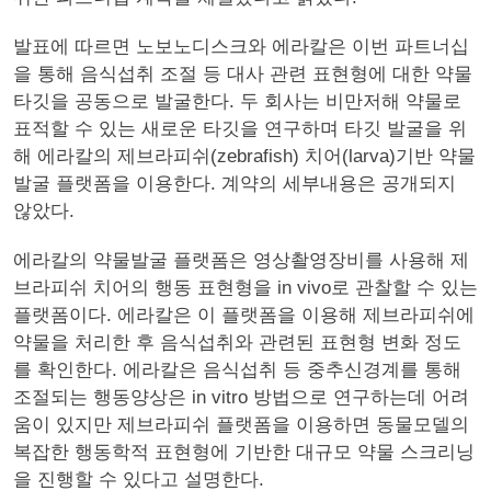
발표에 따르면 노보노디스크와 에라칼은 이번 파트너십
을 통해 음식섭취 조절 등 대사 관련 표현형에 대한 약물
타깃을 공동으로 발굴한다. 두 회사는 비만저해 약물로
표적할 수 있는 새로운 타깃을 연구하며 타깃 발굴을 위
해 에라칼의 제브라피쉬(zebrafish) 치어(larva)기반 약물
발굴 플랫폼을 이용한다. 계약의 세부내용은 공개되지
않았다.
에라칼의 약물발굴 플랫폼은 영상촬영장비를 사용해 제
브라피쉬 치어의 행동 표현형을 in vivo로 관찰할 수 있는
플랫폼이다. 에라칼은 이 플랫폼을 이용해 제브라피쉬에
약물을 처리한 후 음식섭취와 관련된 표현형 변화 정도
를 확인한다. 에라칼은 음식섭취 등 중추신경계를 통해
조절되는 행동양상은 in vitro 방법으로 연구하는데 어려
움이 있지만 제브라피쉬 플랫폼을 이용하면 동물모델의
복잡한 행동학적 표현형에 기반한 대규모 약물 스크리닝
을 진행할 수 있다고 설명한다.