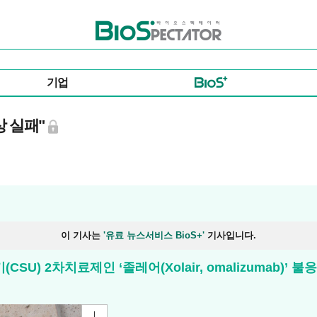
바이오스펙테이터
기업
상 실패"
이 기사는
'유료 뉴스서비스 BioS+'
기사입니다.
러기(CSU) 2차치료제인 ‘졸레어(Xolair, omalizuma