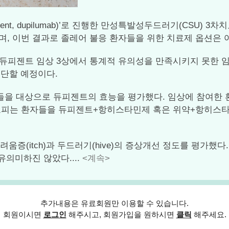
pixent, dupilumab)’로 진행한 만성특발성두드러기(CSU)
 진행됐으며, 이번 결과로 졸레어 불응 환자들을 위한 치료제 옵션
젠트 임상 3상에서 통계적 유의성을 만족시키지 못한 임상 3상(N
을 중단할 예정이다.
자들을 대상으로 듀피젠트의 효능을 평가했다. 임상에 참여한 
피는 환자들을 듀피젠트+항히스타민제 혹은 위약+항히스타민제
려움증(itch)과 두드러기(hive)의 증상개선 정도를 평가
의미하진 않았다....
<계속>
추가내용은 유료회원만 이용할 수 있습니다.
회원이시면
로그인
해주시고, 회원가입을 원하시면
클릭
해주세요.