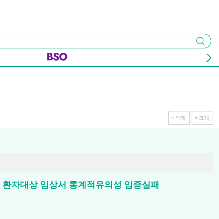
검색
작게
크게
b)’ 불응 환자대상 임상서 통계적유의성 입증실패