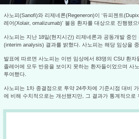
사노피(Sanofi)와 리제네론(Regeneron)이 ‘듀피젠트(Du
레어(Xolair, omalizumab)’ 불응 환자를 대상으로
사노피는 지난 18일(현지시간) 리제네론과 공동개발 중인 듀피
(interim analysis) 결과를 밝혔다. 사노피는 해당 임상
발표에 따르면 사노피는 이번 임상에서 83명의 CSU 환
졸레어에 모두 반응을 보이지 못하는 환자들이었으며 사노
투여했다.
사노피는 1차 종결점으로 투약 24주차에 기준시점 대비 가
에 비해 수치적으로는 개선됐지만, 그 결과가 통계적으로 유