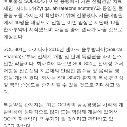
후보물질 SOL-804가 어떤 용량에서 기존 전립선암 치료
제인 ‘자이티가(Zytiga, abiraterone acetate)’와 동일한 혈
중농도를 가지는지 확인하기 위해 진행됐다. 서울대병원
에서 40명을 대상으로 진행된 이번 임상은 지난해 12월
환자투약이 시작됐으며 다음달 중에 결과가 나올 것으로
예상된다.
SOL-804는 다이나가 2016년 덴마크 솔루랄파마(Solural
Pharma)로부터 전세계 개발 및 판매 독점권을 라이선스
인한 약물이다. 회사측에 따르면 SOL-804는 전이성 거세
저항성 전립선암 치료제의 단점인 흡수율 및 음식물 영
향을 개선시켰다. 회사는 SOL-804가 환자의 복용 편의성
및 복약 순응도를 증가시킬 수 있을 것으로 기대하고 있
다.
부광약품 관계자는 “최근 OCI와의 공동경영을 시작해 개
발비용이 상대적으로 많이 드는 항암제 개발에 있어서
OCI의 자금력이 큰 무기가 될 것이라고 판단하고 있
다”고 말했다.