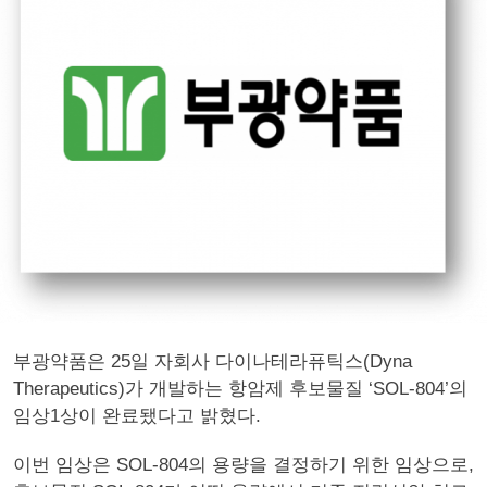
부광약품은 25일 자회사 다이나테라퓨틱스(Dyna
Therapeutics)가 개발하는 항암제 후보물질 ‘SOL-804’의
임상1상이 완료됐다고 밝혔다.
이번 임상은 SOL-804의 용량을 결정하기 위한 임상으로,