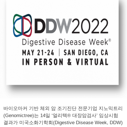
바이오마커 기반 체외 암 조기진단 전문기업 지노믹트리
(Genomictree)는 14일 ‘얼리텍® 대장암검사’ 임상시험
결과가 미국소화기학회(Digestive Disease Week, DDW)