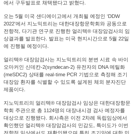
에서 구두발표로 채택됐다고 밝혔다.
오는 5월 미국 샌디에이고에서 개최될 예정인 ‘DDW
2022’에서 지노믹트리는 대한대장항문학회와 공동으로
전향적, 다기관 연구로 진행한 얼리텍® 대장암검사의 임
상결과를 발표한다. 발표는 미국 현지시간으로 5월 22일
에 진행될 예정이다.
얼리텍® 대장암검사는 지노믹트리의 분변 시료 속 바이
오마커인 신데칸-2(syndecan-2) 유전자의 DNA 메틸화
(meSDC2) 상태를 real-time PCR 기법으로 측정해 조기
대장암 환자를 식별할 수 있도록 설계된 체외 분자진단
제품이다.
지노믹트리의 얼리텍® 대장암검사 임상은 대한대장항문
학회 주관으로 총 1124명의 대장내시경 검사 예정자를
대상으로 진행됐다. 회사측은 이전 2차례 독립임상에서
확인했던 얼리텍® 대장암검사의 민감도, 특이도가 이번
전향적 임상에서도 재확인됐으며 특히 조기암에 대한 민