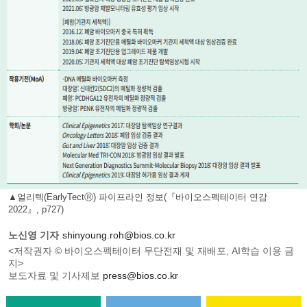
▲얼리텍(EarlyTectⓇ) 파이프라인 정보(『바이오스펙테이터 연감
2022』, p727)
노신영 기자
shinyoung.roh@bios.co.kr
<저작권자 © 바이오스펙테이터 무단전재 및 재배포, AI학습 이용 금
지>
보도자료 및 기사제보
press@bios.co.kr