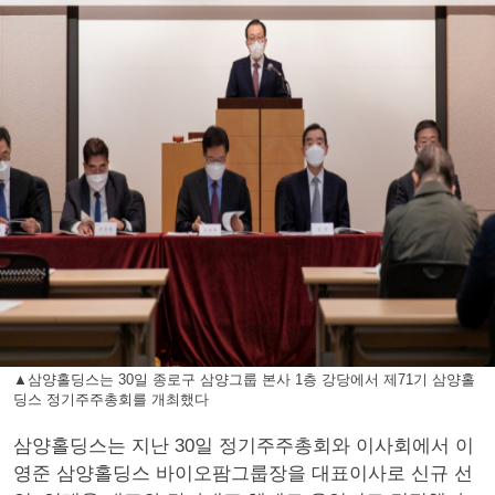
▲삼양홀딩스는 30일 종로구 삼양그룹 본사 1층 강당에서 제71기 삼양홀
딩스 정기주주총회를 개최했다
삼양홀딩스는 지난 30일 정기주주총회와 이사회에서 이
영준 삼양홀딩스 바이오팜그룹장을 대표이사로 신규 선