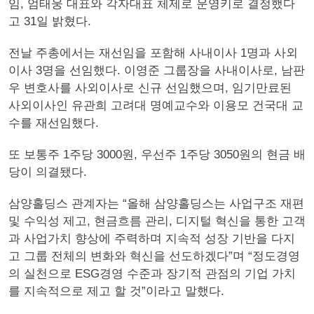
임, 엄태웅 대표와 각자대표 체제로 운영키로 결정했다
고 31일 밝혔다.
전날 주총에서는 재선임을 포함해 사내이사 1명과 사외
이사 3명을 선임했다. 이영준 그룹장을 사내이사로, 남판
우 변호사를 사외이사로 신규 선임했으며, 임기만료된
사외이사인 유관희 고려대 명예교수와 이용모 건국대 교
수를 재선임했다.
또 보통주 1주당 3000원, 우선주 1주당 3050원의 현금 배
당이 의결됐다.
삼양홀딩스 관계자는 “올해 삼양홀딩스는 사업구조 재편
및 수익성 제고, 현금흐름 관리, 디지털 혁신을 통한 고객
과 사업가치 향상에 주력하며 지속적 성장 기반을 다지
고 그룹 전체의 변화와 혁신을 선도하겠다”며 “정도경영
의 실천으로 ESG경영 수준과 장기적 관점의 기업 가치
를 지속적으로 제고 할 것”이라고 말했다.