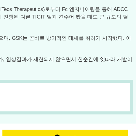
s Therapeutics)로부터 Fc 엔지니어링을 통해 ADCC
당시 진행된 다른 TIGIT 딜과 견주어 봤을 때도 큰 규모의 딜
있으며, GSK는 곧바로 방어적인 태세를 취하기 시작했다. 아
키다가, 임상결과가 재현되지 않으면서 한순간에 잇따라 개발이