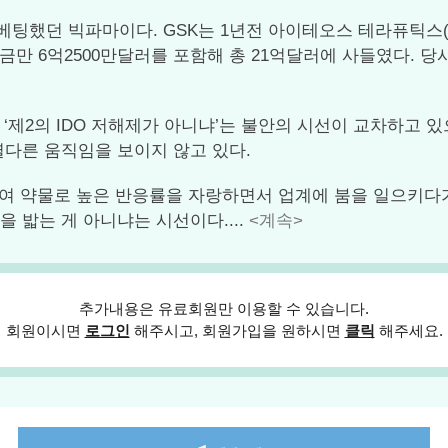
베팅했던 빅파마이다. GSK는 1년전 아이테오스 테라퓨틱스(iTeo
’를 계약금만 6억2500만달러를 포함해 총 21억달러에 사들였다. 
 ‘제2의 IDO 저해제가 아니냐’는 불안의 시선이 교차하고 
 별다른 움직임을 보이지 않고 있다.
병용투여 약물로 높은 반응률을 자랑하면서 업계에 붐을 일으
을 밟는 게 아니냐는 시선이다....
<계속>
추가내용은 유료회원만 이용할 수 있습니다.
회원이시면
로그인
해주시고, 회원가입을 원하시면
클릭
해주세요.