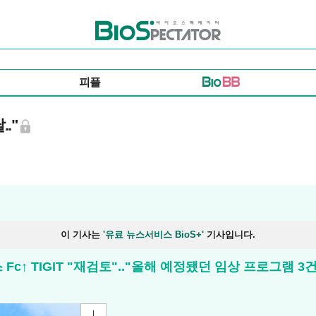
바이오스펙테이터
피플
."
이 기사는
'유료 뉴스서비스 BioS+'
기사입니다.
↑ TIGIT "재검토".."올해 예정됐던 임상 프로그램 3건