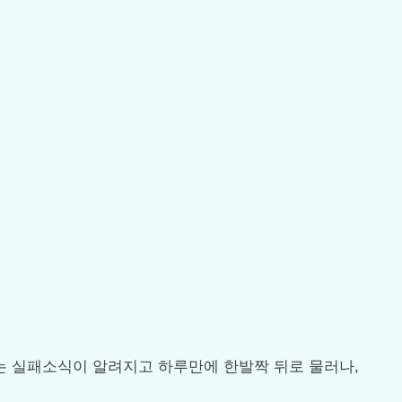
SK는 실패소식이 알려지고 하루만에 한발짝 뒤로 물러나,