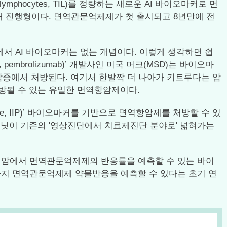
ymphocytes, TIL)를 정량하는 새로운 AI 바이오마커로 면
현재 진행형이다. 면역관문억제제가 첫 출시되고 8년만에 전
서 AI 바이오마커는 없는 개념이다. 이렇게 생각하면 쉽
mbrolizumab)’ 개발사인 미국 머크(MSD)는 바이오마
형암종에서 처방된다. 여기서 한발짝 더 나아가 키트루다는 암
 처방될 수 있는 유일한 면역항암제이다.
pe, IIP)’ 바이오마커를 기반으로 면역항암제를 처방할 수 있
올해는 루닛이 기존의 '영상진단에서 치료제진단 분야로' 넓혀가는
없이 폐암에서 면역관문억제제의 반응률을 예측할 수 있는 바이
종까지 면역관문억제제 약물반응을 예측할 수 있다는 초기 연