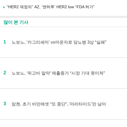
“HER2 재정의” AZ, '엔허투' HER2 low “FDA 허가”
많이 본 기사
1
노보노, '카그리세마' vs마운자로 당뇨병 3상 “실패”
2
노보노, ‘위고비 알약’ 매출증가 “시장 기대 못미쳐”
3
암젠, 초기 비만에셋 “또 중단”..'마리타이드'만 남아