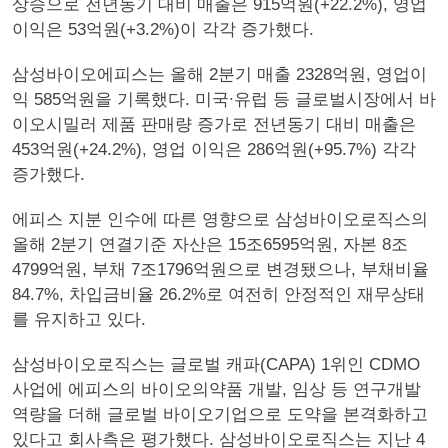
상승으로 전년동기 대비 매출은 915억원(+22.2%), 영업
이익은 53억원(+3.2%)이 각각 증가했다.
삼성바이오에피스는 올해 2분기 매출 2328억원, 영업이
익 585억원을 기록했다. 미국∙유럽 등 글로벌시장에서 바
이오시밀러 제품 판매량 증가로 전년동기 대비 매출은
453억원(+24.2%), 영업 이익은 286억원(+95.7%) 각각
증가했다.
에피스 지분 인수에 따른 영향으로 삼성바이오로직스의
올해 2분기 연결기준 자산은 15조6595억원, 자본 8조
4799억원, 부채 7조1796억원으로 변경됐으나, 부채비율
84.7%, 차입금비율 26.2%로 여전히 안정적인 재무상태
를 유지하고 있다.
삼성바이오로직스는 글로벌 캐파(CAPA) 1위인 CDMO
사업에 에피스의 바이오의약품 개발, 임상 등 연구개발
역량을 더해 글로벌 바이오기업으로 도약을 본격화하고
있다고 회사측은 평가했다. 삼성바이오로직스는 지난 4