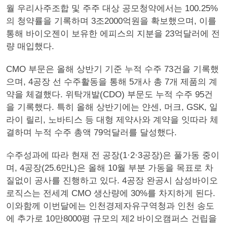
월 우리사주조합 및 주주 대상 공모청약에서는 100.25%
의 청약률을 기록하며 3조2000억원을 확보했으며, 이를
통해 바이오젠이 보유한 에피스의 지분을 23억달러에 전
량 매입했다.
CMO 부문은 올해 상반기 기준 누적 수주 73건을 기록했
으며, 4공장 선 수주활동을 통해 5개사 총 7개 제품의 계
약을 체결했다. 위탁개발(CDO) 부문도 누적 수주 95건
을 기록했다. 특히 올해 상반기에는 얀센, 머크, GSK, 일
라이 릴리, 노바티스 등 대형 제약사와 계약을 잇따라 체
결하며 누적 수주 총액 79억달러를 달성했다.
수주성과에 따라 현재 전 공장(1·2·3공장)은 풀가동 중이
며, 4공장(25.6만L)은 올해 10월 부분 가동을 목표로 차
질없이 공사를 진행하고 있다. 4공장 완공시 삼성바이오
로직스는 전세계 CMO 생산량에 30%를 차지하게 된다.
이와함께 이번달에는 인천경제자유구역청과 인천 송도
에 추가로 10만8000평 규모의 제2 바이오캠퍼스 건립을