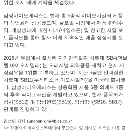
위한 토지 매매 계약을 체결했다.
삼성바이오에피스는 현재 총 6종의 바이오시밀러 제품
의 상업화에 성공했으며, 글로벌 시장에서 제품 판매수
익, 개발성과에 대한 대가(마일스톤) 및 견고한 사업 포
트폴리오를 통해 창사 이래 지속적인 매출 성장세를 보
이고 있다.
2016년 유럽에서 출시된 자가면역질환 치료제 'SB4(엔브
렐 바이오시밀러)'는 오리지널 의약품을 제치고 현지 시
장점유율 1위를 기록하고 있으며, 지난 6월엔 안과질환
치료제 'SB11(루센티스 바이오시밀러)'을 미국에 출시했
다. 삼성바이오에피스는 상용화된 제품 6종 외에도 4종
의 후속 파이프라인을 개발하고 있으며, 현재 품목허가
심사(SB12) 및 임상완료(SB15), 임상3상(SB16, SB17)
단계를 진행하고 있다.
김성민 기자
sungmin.kim@bios.co.kr
<저작권자 © 바이오스펙테이터 무단전재 및 재배포, AI학습 이용 금