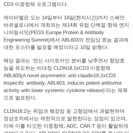
CD3 이중항체 프로그램이다.
에이비엘은 오는 14일부터 16일(현지시간)까지 스페인
바르셀로나에서 개최되는 제14회 유럽 단백질·항체 엔지
니어링서밋(PEGS Europe Protein & Antibody
Engineering Summit)에서 ABL603의 전임상 효능 결과에
대한 포스터를 발표할 예정이라고 10일 밝혔다.
해당 결과는 ‘전신 사이토카인 분비를 낮추면서 항암효
능을 유도하는 비대칭 CLDN18.2xCD3 이중항체
ABL603(A novel asymmetric anti-claudin18.2xCD3
bispecific antibody, ABL603, induces potent antitumor
activity with lower systemic cytokine release)’라는 제목
으로 발표된다.
CLDN18.2는 위암과 췌장암 등 고형암에서 과발현하며
정상조직에서는 제한적으로 발현한다는 장점이 있으며,
이에 이를 타깃한 이중항체, ADC, CAR-T 등이 활발하게