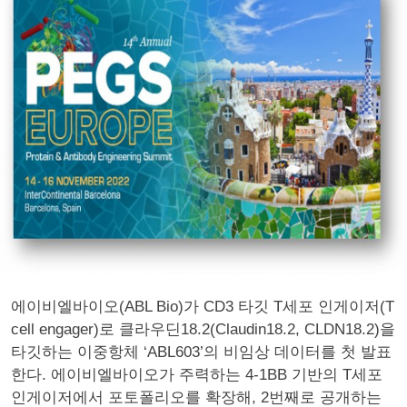
에이비엘바이오(ABL Bio)가 CD3 타깃 T세포 인게이저(T
cell engager)로 클라우딘18.2(Claudin18.2, CLDN18.2)을
타깃하는 이중항체 ‘ABL603’의 비임상 데이터를 첫 발표
한다. 에이비엘바이오가 주력하는 4-1BB 기반의 T세포
인게이저에서 포토폴리오를 확장해, 2번째로 공개하는