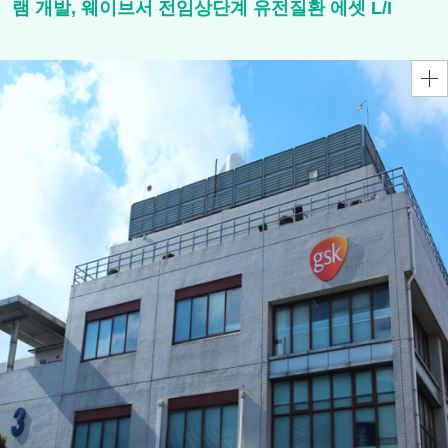
램 개발, 웨이브서 전임상단계 유전질환 에셋 L/I