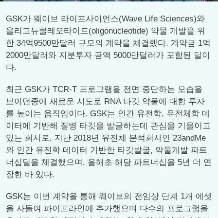
GSK가 웨이브 라이프사이언스(Wave Life Sciences)와
올리고뉴클레오타이드(oligonucleotide) 약물 개발을 위
한 34억9500만달러 규모의 계약을 체결했다. 계약금 1억
2000만달러와 지분투자 금액 5000만달러가 포함된 딜이
다.
최근 GSK가 TCR-T 프로그램을 전면 중단하는 모습을
보이던중에 새로운 시도로 RNA 타깃 약물에 대한 투자
를 높이는 움직임이다. GSK는 인간 유전학, 유전체학 데
이터에 기반해 질병 타깃을 발굴하는데 관심을 기울이고
있는 회사로, 지난 2018년 유전체 분석회사인 23andMe
와 인간 유전학 데이터 기반한 타깃발굴, 약물개발 파트
너십딜을 체결했으며, 올해초 해당 파트너십을 5년 더 연
장한 바 있다.
GSK는 이번 계약을 통해 웨이브의 전임상 단계 1개 에셋
을 사들여 파이프라인에 추가했으며 다수의 프로그램을