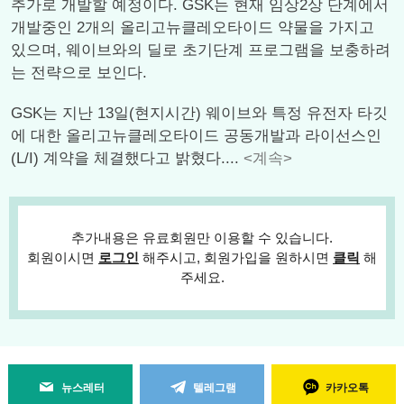
추가로 개발할 예정이다. GSK는 현재 임상2상 단계에서
개발중인 2개의 올리고뉴클레오타이드 약물을 가지고
있으며, 웨이브와의 딜로 초기단계 프로그램을 보충하려
는 전략으로 보인다.
GSK는 지난 13일(현지시간) 웨이브와 특정 유전자 타깃
에 대한 올리고뉴클레오타이드 공동개발과 라이선스인
(L/I) 계약을 체결했다고 밝혔다....
<계속>
추가내용은 유료회원만 이용할 수 있습니다.
회원이시면
로그인
해주시고, 회원가입을 원하시면
클릭
해
주세요.
뉴스레터
텔레그램
카카오톡