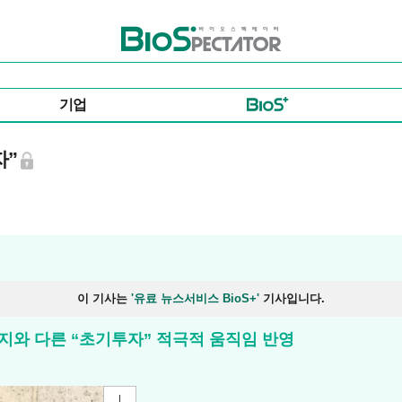
바이오스펙테이터
기업
자”
이 기사는
'유료 뉴스서비스 BioS+'
기사입니다.
지와 다른 “초기투자” 적극적 움직임 반영