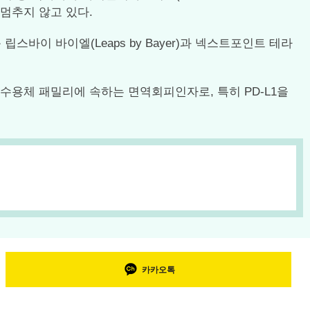
자는 멈추지 않고 있다.
이 바이엘(Leaps by Bayer)과 넥스트포인트 테라
 수용체 패밀리에 속하는 면역회피인자로, 특히 PD-L1을
카카오톡