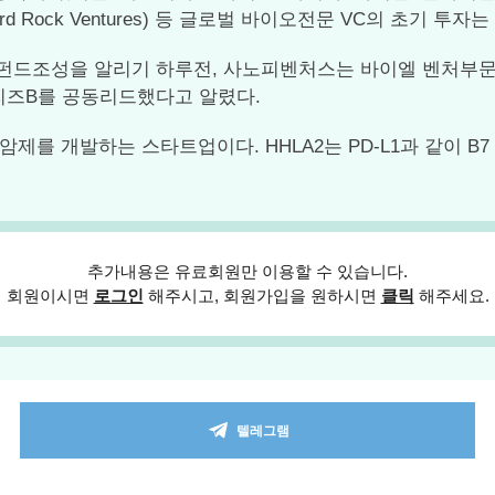
(Third Rock Ventures) 등 글로벌 바이오전문 VC의 초기 투
드조성을 알리기 하루전, 사노피벤처스는 바이엘 벤처부문 립스바
모의 시리즈B를 공동리드했다고 알렸다.
를 개발하는 스타트업이다. HHLA2는 PD-L1과 같이 B7
추가내용은 유료회원만 이용할 수 있습니다.
회원이시면
로그인
해주시고, 회원가입을 원하시면
클릭
해주세요.
텔레그램