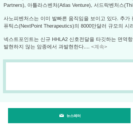
Partners), 아틀라스벤처(Atlas Venture), 서드락벤처스
사노피벤처스는 이미 발빠른 움직임을 보이고 있다. 추가 펀
퓨틱스(NextPoint Therapeutics)의 8000만달러 규
넥스트포인트는 신규 HHLA2 신호전달을 타깃하는 면역항암제
발현하지 않는 암종에서 과발현한다....
<계속>
뉴스레터