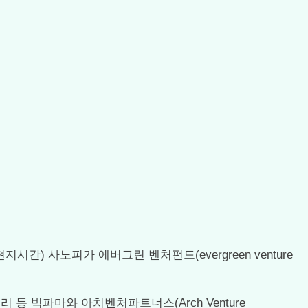
지시간) 사노피가 에버그린 벤처펀드(evergreen venture
등 빅파마와 아치벤처파트너스(Arch Venture