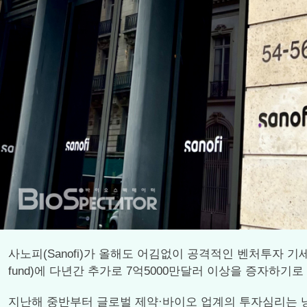
사노피(Sanofi)가 올해도 어김없이 공격적인 벤처투자 기세를 이
fund)에 다년간 추가로 7억5000만달러 이상을 증자하기로
지난해 중반부터 글로벌 제약·바이오 업계의 투자심리는 냉각돼