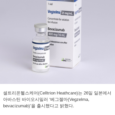
셀트리온헬스케어(Celltrion Heathcare)는 26일 일본에서
아바스틴 바이오시밀러 ‘베그젤마(Vegzelma,
bevacizumab)’을 출시했다고 밝혔다.