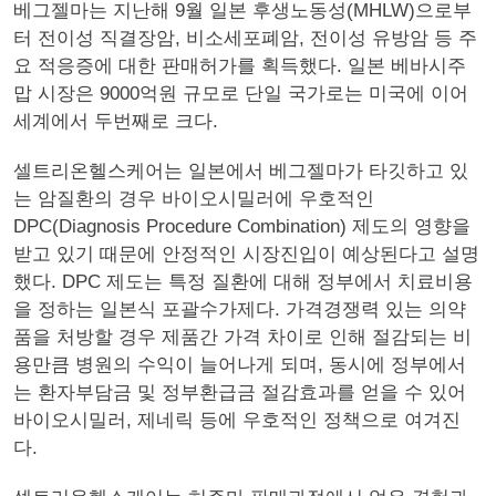
베그젤마는 지난해 9월 일본 후생노동성(MHLW)으로부
터 전이성 직결장암, 비소세포폐암, 전이성 유방암 등 주
요 적응증에 대한 판매허가를 획득했다. 일본 베바시주
맙 시장은 9000억원 규모로 단일 국가로는 미국에 이어
세계에서 두번째로 크다.
셀트리온헬스케어는 일본에서 베그젤마가 타깃하고 있
는 암질환의 경우 바이오시밀러에 우호적인
DPC(Diagnosis Procedure Combination) 제도의 영향을
받고 있기 때문에 안정적인 시장진입이 예상된다고 설명
했다. DPC 제도는 특정 질환에 대해 정부에서 치료비용
을 정하는 일본식 포괄수가제다. 가격경쟁력 있는 의약
품을 처방할 경우 제품간 가격 차이로 인해 절감되는 비
용만큼 병원의 수익이 늘어나게 되며, 동시에 정부에서
는 환자부담금 및 정부환급금 절감효과를 얻을 수 있어
바이오시밀러, 제네릭 등에 우호적인 정책으로 여겨진
다.