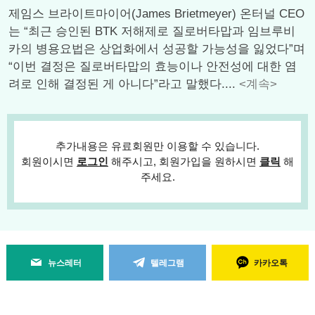
제임스 브라이트마이어(James Brietmeyer) 온터널 CEO
는 “최근 승인된 BTK 저해제로 질로버타맙과 임브루비
카의 병용요법은 상업화에서 성공할 가능성을 잃었다”며
“이번 결정은 질로버타맙의 효능이나 안전성에 대한 염
려로 인해 결정된 게 아니다”라고 말했다....
<계속>
추가내용은 유료회원만 이용할 수 있습니다.
회원이시면
로그인
해주시고, 회원가입을 원하시면
클릭
해
주세요.
뉴스레터
텔레그램
카카오톡