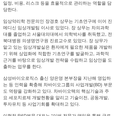
일정, 비용, 리스크 등을 효율적으로 관리하는 역할을 담
당한다.
임상약리학 전문의인 장경호 상무는 기초연구에 이어 진
메디신 임상개발팀 이사로 있었다. 장 상무는 차의과학
대를 졸업하고 서울대의대에서 의학박사를 취득했고, 전
북대병원 의생명연구원 진료교수로 있었다. 장 상무가
맡고 있는 임상개발실은 환자에게 필요한 제품을 개발하
기 위해 상업화에 적합한 기초연구를 발굴하고, 과학적
근거를 바탕으로 임상개발 전략을 수립하고 임상안을 도
출하는 업무를 한다.
삼성바이오로직스 출신 양은영 본부장을 지난해 영입하
는 등 인력을 확충해 차바이오그룹의 사업개발(BD) 부문
도 역량을 강화하고 있다. 차바이오텍의 핵심기술과 주
요 세포치료제 개발현황을 알리고 기술이전, 공동개발,
투자유치 등 사업기회를 확대하고 있다.
이현정 R&D부문 대표는 “이번 전문가 영입을 통해 글로