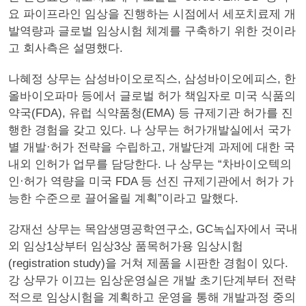
요 파이프라인 임상을 진행하는 시점에서 세포치료제 개
발역량과 글로벌 임상시험 체계를 구축하기 위한 것이라
고 회사측은 설명했다.
나혜정 상무는 삼성바이오로직스, 삼성바이오에피스, 한
올바이오파마 등에서 글로벌 허가 책임자로 미국 식품의
약국(FDA), 유럽 식약품청(EMA) 등 규제기관 허가를 진
행한 경험을 갖고 있다. 나 상무는 허가개발실에서 국가
별 개발·허가 전략을 수립하고, 개발단계 과제에 대한 국
내외 인허가 업무를 담당한다. 나 상무는 “차바이오텍의
인·허가 역량을 미국 FDA 등 선진 규제기관에서 허가 가
능한 수준으로 끌어올릴 계획”이라고 말했다.
강재선 상무는 목암생명공학연구소, GC녹십자에서 국내
외 임상1상부터 임상3상 품목허가용 임상시험
(registration study)을 거쳐 제품을 시판한 경험이 있다.
강 상무가 이끄는 임상운영실은 개발 초기단계부터 전략
적으로 임상시험을 계획하고 운영을 통해 개발과정 중의