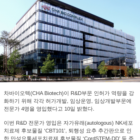
차바이오텍(CHA Biotech)이 R&D부문 인허가 역량을 강
화하기 위해 각각 허가개발, 임상운영, 임상개발부문에
전문가 4명을 영입했다고 10일 밝혔다.
이번 R&D 전문가 영입은 자가유래(autologous) NK세포
치료제 후보물질 ‘CBT101’, 퇴행성 요추 추간판으로 인
한 만성요통세포치료제 후보물질 ‘CordSTEM-DD’ 등 주