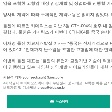
암을 포함한 고형암 대상 임상개발 및 상업화를 진행할 예
양사의 계약에 따라 구체적인 계약내용은 밝히지 않았다. 
툴젠에 따르면 카데릭스는 지난 3월 CTH-004의 호주 내 임상시험을 
결했다. 툴젠은 카데릭스가 이번에 CTH-004를 중국 순
이재영 툴젠 치료제개발실 이사는 “중국은 전세계적으로 면역
어 있다”며 “현재까지 난소암을 포함한 고형암에 대한 면
이병화 툴젠 대표는 “툴젠의 유전자 교정기반 기술이 적용
이 진행하고 있는 다양한 신약개발 파이프라인들에 대한 가
서윤석 기자
yoonseok.suh@bios.co.kr
<저작권자 © 바이오스펙테이터 무단전재 및 재배포, AI학습 이용 금지
보도자료 및 기사제보
press@bios.co.kr
뉴스레터