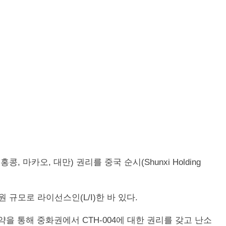
 홍콩, 마카오, 대만) 권리를 중국 순시(Shunxi Holding
원 규모로 라이선스인(L/I)한 바 있다.
 통해 중화권에서 CTH-004에 대한 권리를 갖고 난소