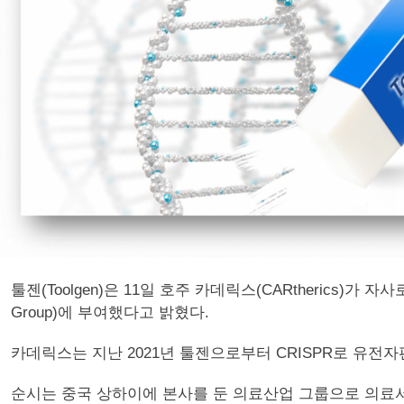
툴젠(Toolgen)은 11일 호주 카데릭스(CARtherics)가 자사로
Group)에 부여했다고 밝혔다.
카데릭스는 지난 2021년 툴젠으로부터 CRISPR로 유전자편집한
순시는 중국 상하이에 본사를 둔 의료산업 그룹으로 의료서비