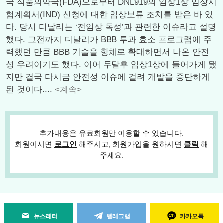
국 식품의약국(FDA)으로부터 DNL919의 임상1상 임상시
험계획서(IND) 신청에 대한 임상보류 조치를 받은 바 있
다. 당시 디날리는 ‘전임상 독성’과 관련한 이슈라고 설명
했다. 그전까지 디날리가 BBB 투과 효소 프로그램에 주
력했던 만큼 BBB 기술을 항체로 확대하면서 나온 안전
성 우려이기도 했다. 이어 두달후 임상1상에 들어가게 됐
지만 결국 다시금 안전성 이슈에 걸려 개발을 중단하게
된 것이다....
<계속>
추가내용은 유료회원만 이용할 수 있습니다.
회원이시면
로그인
해주시고, 회원가입을 원하시면
클릭
해
주세요.
뉴스레터
텔레그램
카카오톡