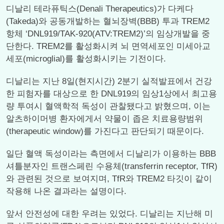
디날리 테라퓨틱스(Denali Therapeutics)가 다케다
(Takeda)와 공동개발하는 혈뇌장벽(BBB) 투과 TREM2
항체 ‘DNL919/TAK-920(ATV:TREM2)’의 임상개발을 중
단한다. TREM2를 활성화시켜 뇌 면역세포인 미세아교
세포(microglial)를 활성화시키는 기전이다.
디날리는 지난 8일(현지시간) 2분기 실적발표에서 건강
한 피험자를 대상으로 한 DNL919의 임상1상에서 최고용
량 투여시 혈액학적 독성이 관찰됐다고 밝혔으며, 이는
알츠하이머병 환자에게서 약물이 좁은 치료용량범위
(therapeutic window)를 가진다고 판단되기 때문이다.
일단 혈액 독성이라는 측면에서 디날리가 이용하는 BBB
셔틀분자인 트랜스페린 수용체(transferrin receptor, TfR)
와 관련된 것으로 보여지며, TfR와 TREM2 타깃이 같이
작용해 나온 결과라는 설명이다.
앞서 안전성에 대한 우려는 있었다. 디날리는 지난해 미