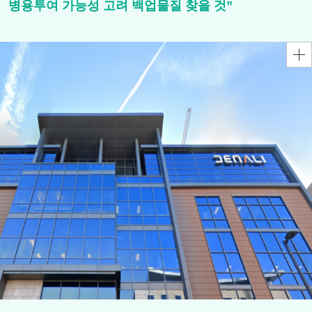
병용투여 가능성 고려 백업물질 찾을 것”