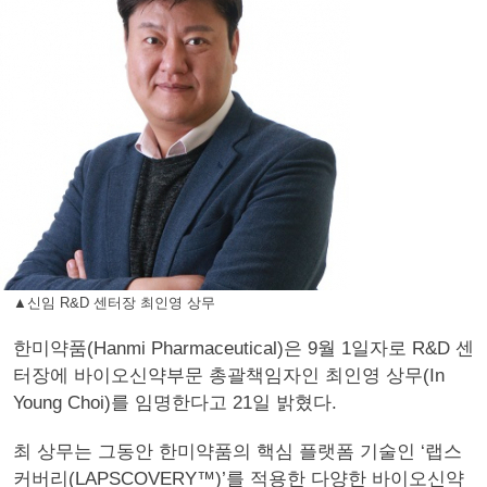
▲신임 R&D 센터장 최인영 상무
한미약품(Hanmi Pharmaceutical)은 9월 1일자로 R&D 센
터장에 바이오신약부문 총괄책임자인 최인영 상무(In
Young Choi)를 임명한다고 21일 밝혔다.
최 상무는 그동안 한미약품의 핵심 플랫폼 기술인 ‘랩스
커버리(LAPSCOVERY™)’를 적용한 다양한 바이오신약