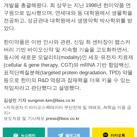
개발을 총괄해왔다. 최 상무는 지난 1998년 한미약품 연
구원으로 입사했으며, 연세대와 동 대학원에서 생물학을
전공하고, 성균관대 대학원에서 생명약학 박사학위를 받
았다.
한미약품은 이번 인사와 관련, 신임 최 센터장이 랩스커
버리 기반 바이오신약 및 지속형 기술을 고도화하면서,
동시에 새로운 모달리티(modality)인 세포·유전자 치료제
(cellular & gene therapy, CGT)와 mRNA 기반 항암백신,
표적단백질분해(targeted protein degradation, TPD) 약물
등으로 한미의 R&D 역량과 잠재력을 더욱 키울 수 있는
적임자라고 판단했다고 설명했다.
김성민 기자
sungmin.kim@bios.co.kr
<저작권자 © 바이오스펙테이터 무단전재 및 재배포, AI학습 이용 금
지>
보도자료 및 기사제보
press@bios.co.kr
뉴스레터
텔레그램
카카오톡