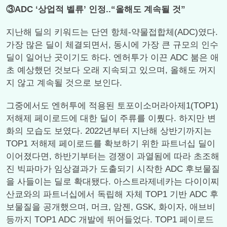
③ADC ‘상업적 벨류’ 인정..“올해도 계속될 것”
지난해 딜의 키워드는 단연 항체-약물접합체(ADC)였다.
가장 많은 딜이 체결되면서, 동시에 가장 큰 규모의 인수
딜이 일어난 곳이기도 하다. 엔허투가 이끈 ADC 붐은 애
초 예상했던 것보다 오래 지속되고 있으며, 올해도 꺼지
지 않고 계속될 것으로 보인다.
그중에서도 엔허투에 적용된 토포이소머라아제1(TOP1)
저해제 페이로드에 대한 딜이 주류를 이뤘다. 하지만 변
화의 모습도 보였다. 2022년부터 지난해 상반기까지는
TOP1 저해제 페이로드를 확보하기 위한 파트너십 딜이
이어졌다면, 하반기부터는 경쟁이 과열됨에 따라 초조해
진 빅파마가 임상결과가 도출되기 시작한 ADC 후보물질
을 사들이는 딜로 확대됐다. 아스트라제네카는 다이이찌
산쿄와의 파트너십에서 독립해 자체 TOP1 기반 ADC 후
보물질을 공개했으며, 머크, 암젠, GSK, 화이자, 애브비
등까지 TOP1 ADC 개발에 뛰어들었다. TOP1 페이로드