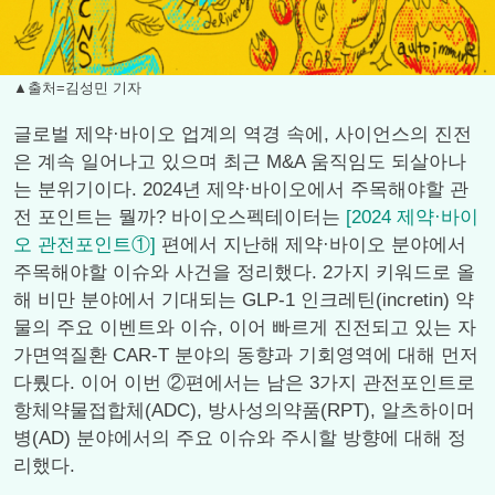
▲출처=김성민 기자
글로벌 제약·바이오 업계의 역경 속에, 사이언스의 진전
은 계속 일어나고 있으며 최근 M&A 움직임도 되살아나
는 분위기이다. 2024년 제약·바이오에서 주목해야할 관
전 포인트는 뭘까? 바이오스펙테이터는
[2024 제약·바이
오 관전포인트①]
편에서 지난해 제약·바이오 분야에서
주목해야할 이슈와 사건을 정리했다. 2가지 키워드로 올
해 비만 분야에서 기대되는 GLP-1 인크레틴(incretin) 약
물의 주요 이벤트와 이슈, 이어 빠르게 진전되고 있는 자
가면역질환 CAR-T 분야의 동향과 기회영역에 대해 먼저
다뤘다. 이어 이번 ②편에서는 남은 3가지 관전포인트로
항체약물접합체(ADC), 방사성의약품(RPT), 알츠하이머
병(AD) 분야에서의 주요 이슈와 주시할 방향에 대해 정
리했다.