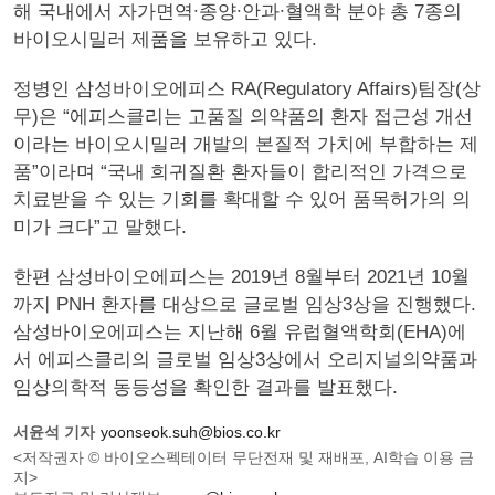
해 국내에서 자가면역∙종양∙안과∙혈액학 분야 총 7종의
바이오시밀러 제품을 보유하고 있다.
정병인 삼성바이오에피스 RA(Regulatory Affairs)팀장(상
무)은 “에피스클리는 고품질 의약품의 환자 접근성 개선
이라는 바이오시밀러 개발의 본질적 가치에 부합하는 제
품”이라며 “국내 희귀질환 환자들이 합리적인 가격으로
치료받을 수 있는 기회를 확대할 수 있어 품목허가의 의
미가 크다”고 말했다.
한편 삼성바이오에피스는 2019년 8월부터 2021년 10월
까지 PNH 환자를 대상으로 글로벌 임상3상을 진행했다.
삼성바이오에피스는 지난해 6월 유럽혈액학회(EHA)에
서 에피스클리의 글로벌 임상3상에서 오리지널의약품과
임상의학적 동등성을 확인한 결과를 발표했다.
서윤석 기자
yoonseok.suh@bios.co.kr
<저작권자 © 바이오스펙테이터 무단전재 및 재배포, AI학습 이용 금
지>