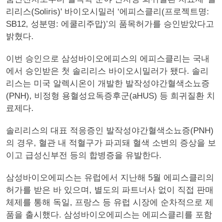
리리스(Soliris)' 바이오시밀러 ‘에피스클리(프로젝트명:
SB12, 성분명: 에쿨리주맙)’의 품목허가를 승인받았다고
밝혔다.
이번 승인으로 삼성바이오에피스의 에피스클리는 국내
에서 승인받은 첫 솔리리스 바이오시밀러가 됐다. 솔리
리스는 미국 알렉시온이 개발한 발작성야간혈색소뇨증
(PNH), 비정형 용혈성요독증후군(aHUS) 등 희귀질환 치
료제다.
솔리리스의 대표 적응증인 발작성야간혈색소뇨증(PNH)
의 경우, 혈관 내 적혈구가 파괴돼 혈색 소변의 증상을 보
이고 급성신부전 등의 합병증을 유발한다.
삼성바이오에피스는 유럽에서 지난해 5월 에피스클리의
허가를 받은 바 있으며, 별도의 파트너사 없이 직접 판매
체제를 통해 독일, 프랑스 등 유럽 시장에 순차적으로 제
품을 출시했다. 삼성바이오에피스는 에피스클리를 포함