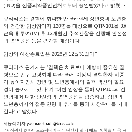
(IND)을 심품의약품안전처로부터 승인받았다고 밝혔다.
큐라티스는 결핵에 취약한 만 55~74세 장년층과 노년층
의 건강한 임상참여자 120명을 대상으로 QTP-101을 3회
근육내 투여(IM) 후 12개월간 추적관찰을 진행해 안전성
과 면역원성 등을 평가할 예정이다.
임상의 예상종료일은 2026년 12월31일이다.
큐라티스 관계자는 ”결핵은 치료보다 예방이 중요한 질
병으로 인구 고령화에 따라 65세 이상의 결핵환자 비중
이 높아지면서 장년 및 노년층에서의 결핵 백신의 필요
성이 높아지고 있다"며 "이번 임상을 통해 QTP101의 전
연령대에 대한 안전성과 면역원성을 입증하고, 장년과
노년층까지의 접종 연령대 추가를 통해 시장확대를 기대
한다”고 말했다.
서윤석 기자
yoonseok.suh@bios.co.kr
<저작권자 © 바이오스펙테이터 무단전재 및 재배포, AI학습 이용 금