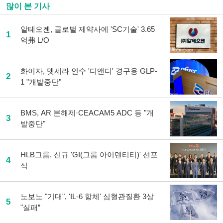
많이 본 기사
알테오젠, 글로벌 제약사에 'SC기술' 3.65
1
억弗 L/O
화이자, 멧세라 인수 '디앤디' 경구용 GLP-
2
1 "개발중단"
BMS, AR 분해제·CEACAM5 ADC 등 "개
3
발중단"
HLB그룹, 신규 'GI(그룹 아이덴티티)' 선포
4
식
노보노 "기대", 'IL-6 항체' 심혈관질환 3상
5
"실패”