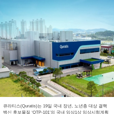
큐라티스(Quratis)는 19일 국내 장년, 노년층 대상 결핵
백신 후보물질 ‘QTP-101’의 국내 임상1상 임상시험계획