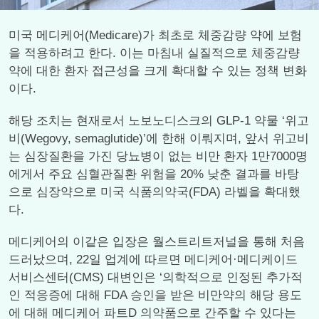
미국 메디케어(Medicare)가 최초로 체중감량 약에 보험
을 적용하려고 한다. 이는 마침내 실질적으로 체중감량
약에 대한 환자 접근성을 크게 확대할 수 있는 정책 변화
이다.
해당 조치는 현재로서 노보노디스크의 GLP-1 약물 ‘위고
비(Wegovy, semaglutide)’에 한해 이뤄지며, 앞서 위고비
는 심장질환을 가진 당뇨병이 없는 비만 환자 1만7000명
에게서 주요 심혈관질환 위험을 20% 낮춘 결과를 바탕
으로 심장약으로 미국 식품의약국(FDA) 라벨을 확대했
다.
메디케어의 이같은 입장은 월스트리트저널을 통해 처음
드러났으며, 22일 업계에 따르면 메디케어·메디케이드
서비스센터(CMS) 대변인은 ‘의학적으로 인정된 추가적
인 적응증에 대해 FDA 승인을 받은 비만약의 해당 용도
에 대해 메디케어 파트D 의약품으로 간주할 수 있다는