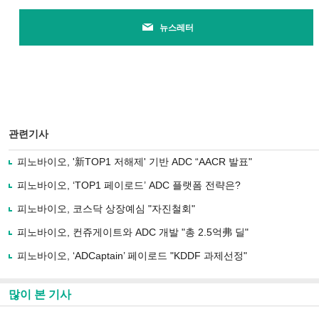
뉴스레터
관련기사
피노바이오, '新TOP1 저해제' 기반 ADC “AACR 발표"
피노바이오, ‘TOP1 페이로드’ ADC 플랫폼 전략은?
피노바이오, 코스닥 상장예심 "자진철회"
피노바이오, 컨쥬게이트와 ADC 개발 "총 2.5억弗 딜"
피노바이오, ‘ADCaptain’ 페이로드 "KDDF 과제선정"
많이 본 기사