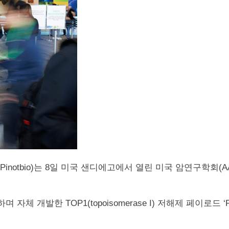
notbio)는 8일 미국 샌디에고에서 열린 미국 암연구학회(A
자체 개발한 TOP1(topoisomerase I) 저해제 페이로드