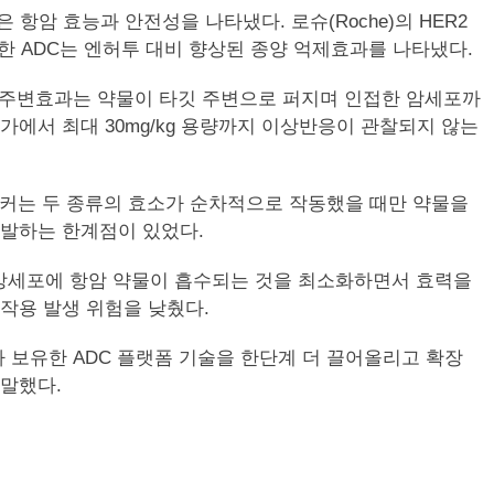
높은 항암 효능과 안전성을 나타냈다. 로슈(Roche)의 HER2
를 적용한 ADC는 엔허투 대비 향상된 종양 억제효과를 나타냈다.
나타냈다. 주변효과는 약물이 타깃 주변으로 퍼지며 인접한 암세포까
에서 최대 30mg/kg 용량까지 이상반응이 관찰되지 않는
당 링커는 두 종류의 효소가 순차적으로 작동했을 때만 약물을
유발하는 한계점이 있었다.
정상세포에 항암 약물이 흡수되는 것을 최소화하면서 효력을
부작용 발생 위험을 낮췄다.
 보유한 ADC 플랫폼 기술을 한단계 더 끌어올리고 확장
 말했다.