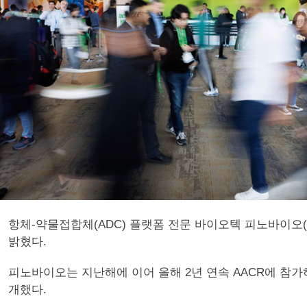
항체-약물접합체(ADC) 플랫폼 전문 바이오텍 피노바이오(Pi
밝혔다.
피노바이오는 지난해에 이어 올해 2년 연속 AACR에 참가하며 
개했다.