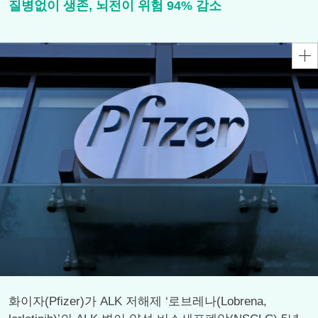
질병없이 생존, 뇌전이 위험 94% 감소
화이자(Pfizer)가 ALK 저해제 ‘로브레나(Lobrena,