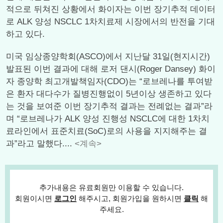
적으로 뒤쳐진 상황에서 화이자는 이번 장기추적 데이터
로 ALK 양성 NSCLC 1차치료제 시장에서의 반전을 기대
하고 있다.
미국 임상종양학회(ASCO)에서 지난달 31일(현지시간)
발표된 이번 결과에 대해 로저 댄시(Roger Dansey) 화이
자 종양학 최고개발책임자(CDO)는 “로브레나를 투여받
은 환자 대다수가 질병진행없이 5년이상 생존하고 있다
는 것을 보여준 이번 장기추적 결과는 전례없는 결과”라
며 “로브레나가 ALK 양성 진행성 NSCLC에 대한 1차치
료라인에서 표준치료(SoC)로의 사용을 지지해주는 결
과”라고 말했다....
<계속>
추가내용은 유료회원만 이용할 수 있습니다.
회원이시면
로그인
해주시고, 회원가입을 원하시면
클릭
해
주세요.