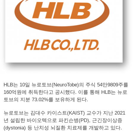
HLB는 10일 뉴로토브(NeuroTobe)의 주식 54만9809주를
160억원에 취득한다고 공시했다. 이를 통해 HLB는 뉴로
토브의 지분 73.02%를 보유하게 된다.
뉴로토브는 김대수 카이스트(KAIST) 교수가 지난 2021
년 설립한 바이오텍으로 파킨슨병(PD), 근긴장이상증
(dystonia) 등 난치성 뇌질환 치료제를 개발하고 있다.