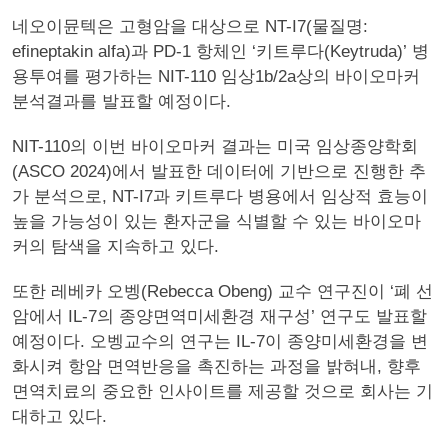
네오이뮨텍은 고형암을 대상으로 NT-I7(물질명:
efineptakin alfa)과 PD-1 항체인 ‘키트루다(Keytruda)’ 병
용투여를 평가하는 NIT-110 임상1b/2a상의 바이오마커
분석결과를 발표할 예정이다.
NIT-110의 이번 바이오마커 결과는 미국 임상종양학회
(ASCO 2024)에서 발표한 데이터에 기반으로 진행한 추
가 분석으로, NT-I7과 키트루다 병용에서 임상적 효능이
높을 가능성이 있는 환자군을 식별할 수 있는 바이오마
커의 탐색을 지속하고 있다.
또한 레베카 오벵(Rebecca Obeng) 교수 연구진이 ‘폐 선
암에서 IL-7의 종양면역미세환경 재구성’ 연구도 발표할
예정이다. 오벵교수의 연구는 IL-7이 종양미세환경을 변
화시켜 항암 면역반응을 촉진하는 과정을 밝혀내, 향후
면역치료의 중요한 인사이트를 제공할 것으로 회사는 기
대하고 있다.