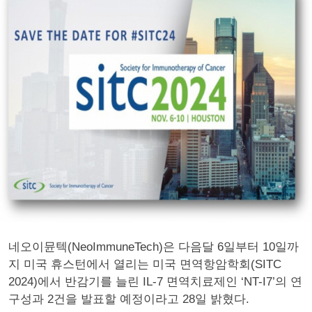
네오이뮨텍(NeoImmuneTech)은 다음달 6일부터 10일까
지 미국 휴스턴에서 열리는 미국 면역항암학회(SITC
2024)에서 반감기를 늘린 IL-7 면역치료제인 ‘NT-I7’의 연
구성과 2건을 발표할 예정이라고 28일 밝혔다.