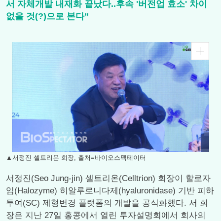
서 자체개발 내재화 끝났다..후속 '버전업 효소' 차이
없을 것(?)으로 본다”
▲서정진 셀트리온 회장, 출처=바이오스펙테이터
서정진(Seo Jung-jin) 셀트리온(Celltrion) 회장이 할로자
임(Halozyme) 히알루로니다제(hyaluronidase) 기반 피하
투여(SC) 제형변경 플랫폼의 개발을 공식화했다. 서 회
장은 지난 27일 홍콩에서 열린 투자설명회에서 회사의