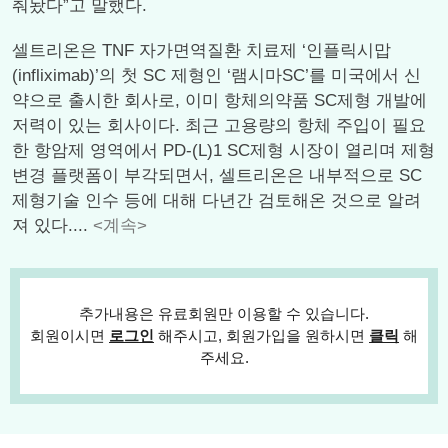
춰놨다”고 말했다.
셀트리온은 TNF 자가면역질환 치료제 ‘인플릭시맙
(infliximab)’의 첫 SC 제형인 ‘램시마SC’를 미국에서 신
약으로 출시한 회사로, 이미 항체의약품 SC제형 개발에
저력이 있는 회사이다. 최근 고용량의 항체 주입이 필요
한 항암제 영역에서 PD-(L)1 SC제형 시장이 열리며 제형
변경 플랫폼이 부각되면서, 셀트리온은 내부적으로 SC
제형기술 인수 등에 대해 다년간 검토해온 것으로 알려
져 있다....
<계속>
추가내용은 유료회원만 이용할 수 있습니다.
회원이시면
로그인
해주시고, 회원가입을 원하시면
클릭
해
주세요.