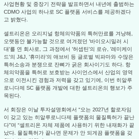
사업현황 및 중장기 전략을 발표하면서 내년에 출범하는
CDMO 사업의 하나로 SC 플랫폼 서비스를 제공하겠다
고 밝혔다.
셀트리온은 오리지널 항체의약품의 특허만료를 겨냥해,
오랫동안 불가능할 것으로 여겨졌던 '바이오시밀러 시
대'를 연 회사로, 그 과정에서 '허셉틴'의 로슈, '레미케이
드'의 J&J, '휴미라'의 애브비 등 글로벌 빅파마와 수많은
특허소송과 분쟁으로 잔뼈가 굵은 회사이기도 하다. 항
체의약품을 특허로 보호받는 사이언스에서 산업의 영역
으로 이전시킨 경험과 저력을 갖고 있기에, 이번 히알루
로니다제 SC 플랫폼 개발에 대한 셀트리온의 행보가 주
목된다.
서 회장은 이날 투자설명회에서 “오는 2027년 할로자임
이 갖고 있는 히알루로니다제 플랫폼의 물질특허가 끝난
다”며 “셀트리온 자체 제품에 사용하기 위한 내재화가 끝
났다. 물질특허가 끝나면 문제가 안 되게끔 플랫폼을 갖