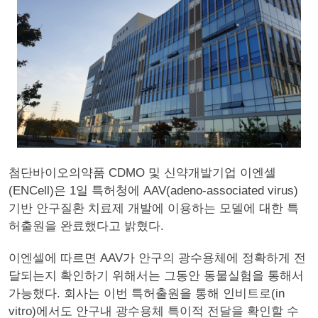
첨단바이오의약품 CDMO 및 신약개발기업 이엔셀
(ENCell)은 1일 특허청에 AAV(adeno-associated virus)
기반 안구질환 치료제 개발에 이용하는 모델에 대한 특
허출원을 완료했다고 밝혔다.
이엔셀에 따르면 AAV가 안구의 광수용체에 정확하게 전
달되는지 확인하기 위해서는 그동안 동물실험을 통해서
가능했다. 회사는 이번 특허출원을 통해 인비트로(in
vitro)에서도 안구내 광수용체 특이적 전달을 확인할 수