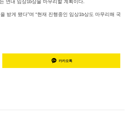
사는 연내 임상1b상을 마무리할 계획이다.
을 받게 됐다”며 “현재 진행중인 임상1b상도 마무리해 국
카카오톡