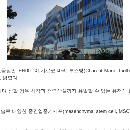
인 ‘EN001’이 샤르코-마리-투스병(Charcot-Marie-Toot
다고 밝혔다.
으키며 심할 경우 시각과 청력상실까지 유발할 수 있는 유전성
y) 기술로 배양한 중간엽줄기세포(mesenchymal stem cell