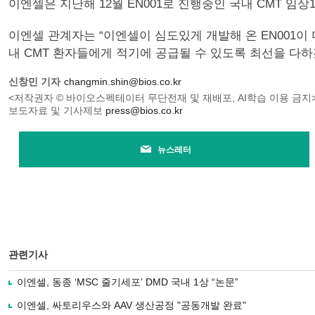
이엔셀은 지난해 12월 EN001로 진행중인 국내 CMT 임
이엔셀 관계자는 “이엔셀이 심도있게 개발해 온 EN001이
내 CMT 환자들에게 적기에 공급될 수 있도록 최선을 다하
신창민 기자
changmin.shin@bios.co.kr
<저작권자 © 바이오스펙테이터 무단전재 및 재배포, AI학습 이용 금지
보도자료 및 기사제보
press@bios.co.kr
뉴스레터
관련기사
이엔셀, 동종 ‘MSC 줄기세포’ DMD 국내 1상 “논문”
이엔셀, 싸토리우스와 AAV 생산공정 "공동개발 완료"