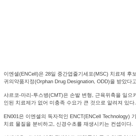
이엔셀(ENCell)은 28일 중간엽줄기세포(MSC) 치료제 후보물질
귀의약품지정(Orphan Drug Designation, ODD)을 받았
샤르코-마리-투스병(CMT)은 손발 변형, 근육위축을 일
인된 치료제가 없어 미충족 수요가 큰 것으로 알려져 있다.
EN001은 이엔셀의 독자적인 ENCT(ENCell Technolog
치료 물질을 분비하고, 신경수초를 재생시키는 컨셉이다.