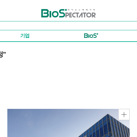
바이오스펙테이터
기업
정”