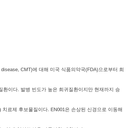
h disease, CMT)에 대해 미국 식품의약국(FDA)으로부터 희
 질환이다. 발병 빈도가 높은 희귀질환이지만 현재까지 승
, MSC) 치료제 후보물질이다. EN001은 손상된 신경으로 이동해