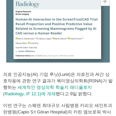
의료 인공지능(AI) 기업 루닛(Lunit)은 의료진과 AI간 상
호작용에 관한 연구 결과가 북미영상의학회(RSNA)가 발
행하는
세계적인 영상의학 학술지 래디올로지
(Radiology, IF 12.1)에 게재
됐다고 9일 밝혔다.
이번 연구는 스웨덴 최대규모 사립병원 카피오 세인트괴
란병원(Capio S:t Göran Hospital)의 카린 뎀브로워 박사