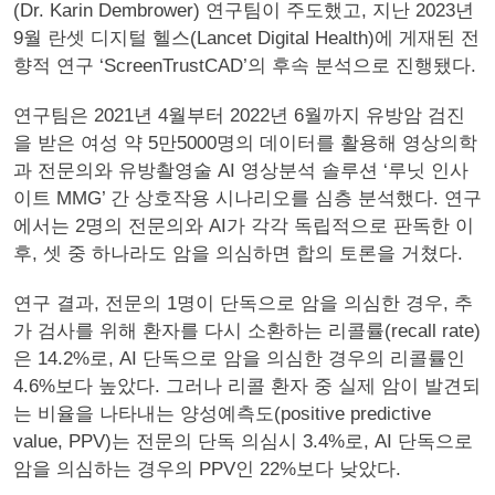
(Dr. Karin Dembrower) 연구팀이 주도했고, 지난 2023년
9월 란셋 디지털 헬스(Lancet Digital Health)에 게재된 전
향적 연구 ‘ScreenTrustCAD’의 후속 분석으로 진행됐다.
연구팀은 2021년 4월부터 2022년 6월까지 유방암 검진
을 받은 여성 약 5만5000명의 데이터를 활용해 영상의학
과 전문의와 유방촬영술 AI 영상분석 솔루션 ‘루닛 인사
이트 MMG’ 간 상호작용 시나리오를 심층 분석했다. 연구
에서는 2명의 전문의와 AI가 각각 독립적으로 판독한 이
후, 셋 중 하나라도 암을 의심하면 합의 토론을 거쳤다.
연구 결과, 전문의 1명이 단독으로 암을 의심한 경우, 추
가 검사를 위해 환자를 다시 소환하는 리콜률(recall rate)
은 14.2%로, AI 단독으로 암을 의심한 경우의 리콜률인
4.6%보다 높았다. 그러나 리콜 환자 중 실제 암이 발견되
는 비율을 나타내는 양성예측도(positive predictive
value, PPV)는 전문의 단독 의심시 3.4%로, AI 단독으로
암을 의심하는 경우의 PPV인 22%보다 낮았다.