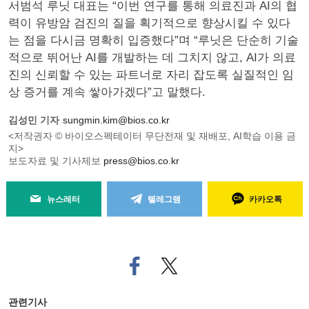
서범석 루닛 대표는 “이번 연구를 통해 의료진과 AI의 협
력이 유방암 검진의 질을 획기적으로 향상시킬 수 있다
는 점을 다시금 명확히 입증했다”며 “루닛은 단순히 기술
적으로 뛰어난 AI를 개발하는 데 그치지 않고, AI가 의료
진의 신뢰할 수 있는 파트너로 자리 잡도록 실질적인 임
상 증거를 계속 쌓아가겠다”고 말했다.
김성민 기자
sungmin.kim@bios.co.kr
<저작권자 © 바이오스펙테이터 무단전재 및 재배포, AI학습 이용 금
지>
보도자료 및 기사제보
press@bios.co.kr
뉴스레터
텔레그램
카카오톡
페
트위
이
터로
스
기사
북
공유
관련기사