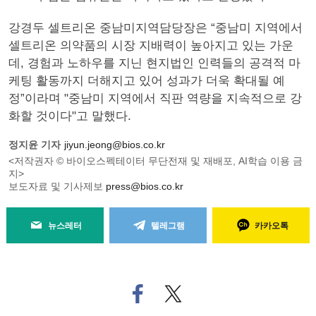
강경두 셀트리온 중남미지역담당장은 “중남미 지역에서
셀트리온 의약품의 시장 지배력이 높아지고 있는 가운
데, 경험과 노하우를 지닌 현지법인 인력들의 공격적 마
케팅 활동까지 더해지고 있어 성과가 더욱 확대될 예
정”이라며 "중남미 지역에서 직판 역량을 지속적으로 강
화할 것이다"고 말했다.
정지윤 기자
jiyun.jeong@bios.co.kr
<저작권자 © 바이오스펙테이터 무단전재 및 재배포, AI학습 이용 금
지>
보도자료 및 기사제보
press@bios.co.kr
뉴스레터
텔레그램
카카오톡
페
트위
이
터로
스
기사