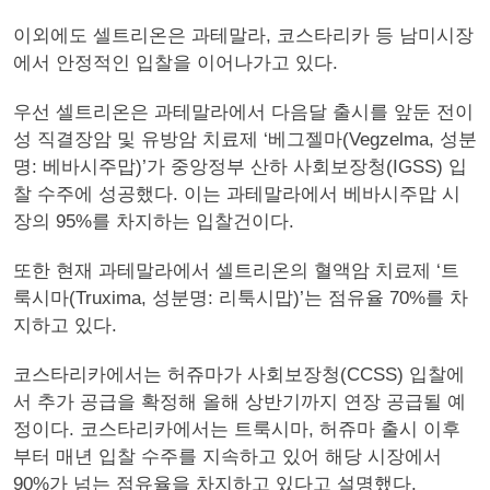
이외에도 셀트리온은 과테말라, 코스타리카 등 남미시장
에서 안정적인 입찰을 이어나가고 있다.
우선 셀트리온은 과테말라에서 다음달 출시를 앞둔 전이
성 직결장암 및 유방암 치료제 ‘베그젤마(Vegzelma, 성분
명: 베바시주맙)’가 중앙정부 산하 사회보장청(IGSS) 입
찰 수주에 성공했다. 이는 과테말라에서 베바시주맙 시
장의 95%를 차지하는 입찰건이다.
또한 현재 과테말라에서 셀트리온의 혈액암 치료제 ‘트
룩시마(Truxima, 성분명: 리툭시맙)’는 점유율 70%를 차
지하고 있다.
코스타리카에서는 허쥬마가 사회보장청(CCSS) 입찰에
서 추가 공급을 확정해 올해 상반기까지 연장 공급될 예
정이다. 코스타리카에서는 트룩시마, 허쥬마 출시 이후
부터 매년 입찰 수주를 지속하고 있어 해당 시장에서
90%가 넘는 점유율을 차지하고 있다고 설명했다.