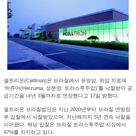
셀트리온(Celltrion)은 브라질에서 유방암, 위암 치료제
‘허쥬마(Herzuma, 성분명: 트라스투주맙)’를 낙찰받아 공
급기간을 내년 3월까지로 연장했다고 17일 밝혔다.
셀트리온 브라질법인은 지난 2020년부터 브라질 연방정
부 입찰에서 낙찰받았으며, 지난해까지 5년 연속 낙찰을
이어왔다. 해당 입찰은 브라질 트라스투주맙 시장에서
97%를 차지하고 있다.