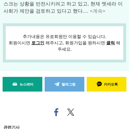
스크는 상황을 반전시키려고 하고 있고, 현재 멧세라 이
사회가 제안을 검토하고 있다고 했다....
<계속>
추가내용은 유료회원만 이용할 수 있습니다.
회원이시면
로그인
해주시고, 회원가입을 원하시면
클릭
해
주세요.
뉴스레터
텔레그램
카카오톡
페
트위
이
터로
스
기사
북
공유
관련기사