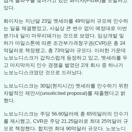
겹게 돌파구를 찾아가고 있는 화이자(Pfizer)를 도발하고
있다.
화이자는 지난달 23일 멧세라를 49억달러 규모에 인수하
는 딜을 체결했었고, 사실상 큰 변수 없이 예정대로 이번
분기내 딜이 마무리돼가는 것으로 보였다. 임상개발 및
허가 마일스톤에 따른 조건부가격청구권(CVR)은 총 24
억달러로 책정됐고, 총 73억달러 규모다. 이러한 가운데
노보노디스크가 갑작스럽게 등장하고 있고, 멧세라를 두
고 마지막까지 인수 경쟁을 벌였던 2개 회사 중 하나가
노보노디스크였던 것으로 드러났다.
노보노디스크는 30일(현지시간) 멧세라를 인수하기 위한
자발적인 제안서(unsolicited proposal)를 제출했다고 밝
혔다.
노보노디스크는 주당 56.60달러에 총 65억달러의 인수가
를 제시했고, CVR은 주당 21.25달러로 최대 25억달러 규
모로 책정했다. 합치면 최대 90억달러 규모다. 노보노디