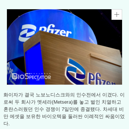
화이자가 결국 노보노디스크와의 인수전에서 이겼다. 이
로써 두 회사가 멧세라(Metsera)를 놓고 벌인 치열하고
혼란스러웠던 인수 경쟁이 7일만에 종결됐다. 차세대 비
만 에셋을 보유한 바이오텍을 둘러싼 이례적인 싸움이었
다.