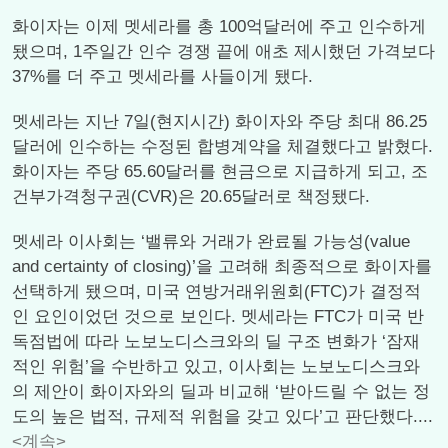
화이자는 이제 멧세라를 총 100억달러에 주고 인수하게
됐으며, 1주일간 인수 경쟁 끝에 애초 제시했던 가격보다
37%를 더 주고 멧세라를 사들이게 됐다.
멧세라는 지난 7일(현지시간) 화이자와 주당 최대 86.25
달러에 인수하는 수정된 합병계약을 체결했다고 밝혔다.
화이자는 주당 65.60달러를 현금으로 지급하게 되고, 조
건부가격청구권(CVR)은 20.65달러로 책정됐다.
멧세라 이사회는 ‘밸류와 거래가 완료될 가능성(value
and certainty of closing)’을 고려해 최종적으로 화이자를
선택하게 됐으며, 미국 연방거래위원회(FTC)가 결정적
인 요인이었던 것으로 보인다. 멧세라는 FTC가 미국 반
독점법에 따라 노보노디스크와의 딜 구조 변화가 ‘잠재
적인 위험’을 수반하고 있고, 이사회는 노보노디스크와
의 제안이 화이자와의 딜과 비교해 ‘받아드릴 수 없는 정
도의 높은 법적, 규제적 위험을 갖고 있다’고 판단했다....
<계속>