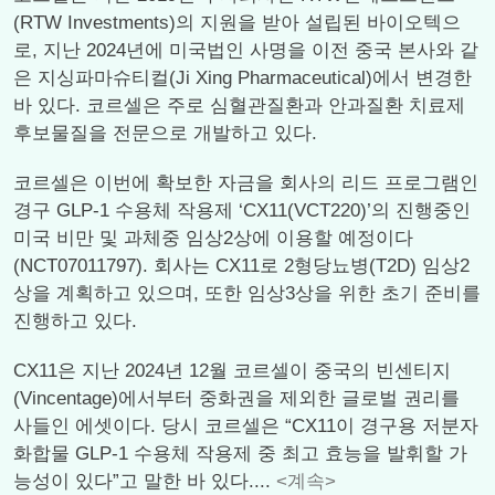
(RTW Investments)의 지원을 받아 설립된 바이오텍으
로, 지난 2024년에 미국법인 사명을 이전 중국 본사와 같
은 지싱파마슈티컬(Ji Xing Pharmaceutical)에서 변경한
바 있다. 코르셀은 주로 심혈관질환과 안과질환 치료제
후보물질을 전문으로 개발하고 있다.
코르셀은 이번에 확보한 자금을 회사의 리드 프로그램인
경구 GLP-1 수용체 작용제 ‘CX11(VCT220)’의 진행중인
미국 비만 및 과체중 임상2상에 이용할 예정이다
(NCT07011797). 회사는 CX11로 2형당뇨병(T2D) 임상2
상을 계획하고 있으며, 또한 임상3상을 위한 초기 준비를
진행하고 있다.
CX11은 지난 2024년 12월 코르셀이 중국의 빈센티지
(Vincentage)에서부터 중화권을 제외한 글로벌 권리를
사들인 에셋이다. 당시 코르셀은 “CX11이 경구용 저분자
화합물 GLP-1 수용체 작용제 중 최고 효능을 발휘할 가
능성이 있다”고 말한 바 있다....
<계속>