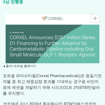
3상 진행중
▲출처=코르셀 홈페이지
코르셀 파마슈티컬(Corxel Pharmaceuticals)은 동일기전
약물 중 최고 체중감량 효과를 기대하는 경구용 비만치
료제 에셋을 개발하기 위해 시리즈D1로 2억8700만달러
를 유치했다.
코르셀은 지난 2019년 투자회사인 RTW인베스트먼트