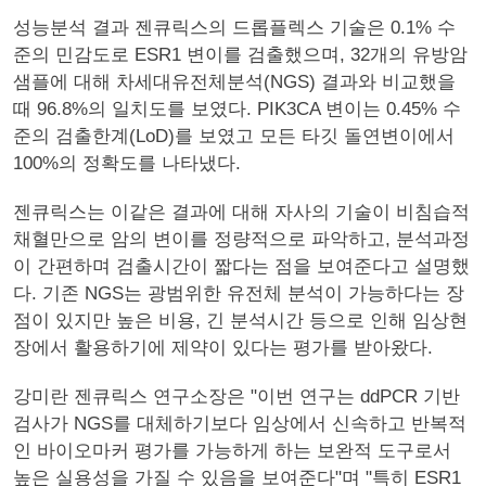
성능분석 결과 젠큐릭스의 드롭플렉스 기술은 0.1% 수
준의 민감도로 ESR1 변이를 검출했으며, 32개의 유방암
샘플에 대해 차세대유전체분석(NGS) 결과와 비교했을
때 96.8%의 일치도를 보였다. PIK3CA 변이는 0.45% 수
준의 검출한계(LoD)를 보였고 모든 타깃 돌연변이에서
100%의 정확도를 나타냈다.
젠큐릭스는 이같은 결과에 대해 자사의 기술이 비침습적
채혈만으로 암의 변이를 정량적으로 파악하고, 분석과정
이 간편하며 검출시간이 짧다는 점을 보여준다고 설명했
다. 기존 NGS는 광범위한 유전체 분석이 가능하다는 장
점이 있지만 높은 비용, 긴 분석시간 등으로 인해 임상현
장에서 활용하기에 제약이 있다는 평가를 받아왔다.
강미란 젠큐릭스 연구소장은 "이번 연구는 ddPCR 기반
검사가 NGS를 대체하기보다 임상에서 신속하고 반복적
인 바이오마커 평가를 가능하게 하는 보완적 도구로서
높은 실용성을 가질 수 있음을 보여준다"며 "특히 ESR1