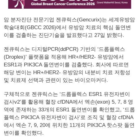
암 분자진단 전문기업 젠큐릭스(Gencurix)는 세계유방암
학술대회(GBCC 2026)에서 유방암 치료의 핵심 돌연변
이를 검출하는 진단기술을 발표했다고 27일 밝혔다.
젠큐릭스는 디지털PCR(ddPCR) 기반의 ‘드롭플렉스
(Droplex)’ 플랫폼을 적용해 HR+/HER2- 유방암에서
ESR1과 PIK3CA 돌연변이를 검출했다. 회사에 따르면
해당 변이는 HR+/HER2- 유방암의 내분비 치료 저항성
및 치료제 선택과 관련이 있는 바이오마커다.
구체적으로 젠큐릭스는 ‘드롭플렉스 ESR1 유전자변이
검사v2’를 활용해 혈장 cfDNA에서 엑손(exon) 5, 7, 8 영
역에 존재하는 33개의 ESR1 돌연변이를 확인했고, ‘드롭
플렉스 PIK3CA 유전자변이 검사’로 조직 및 혈장 cfDNA
에서 엑손 7, 9, 20에 위치한 11개의 PIK3CA 핫스팟 돌연
변이를 확인했다.