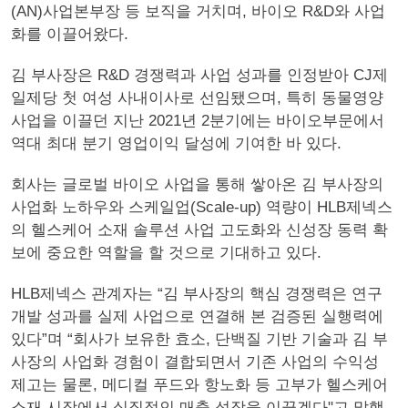
(AN)사업본부장 등 보직을 거치며, 바이오 R&D와 사업
화를 이끌어왔다.
김 부사장은 R&D 경쟁력과 사업 성과를 인정받아 CJ제
일제당 첫 여성 사내이사로 선임됐으며, 특히 동물영양
사업을 이끌던 지난 2021년 2분기에는 바이오부문에서
역대 최대 분기 영업이익 달성에 기여한 바 있다.
회사는 글로벌 바이오 사업을 통해 쌓아온 김 부사장의
사업화 노하우와 스케일업(Scale-up) 역량이 HLB제넥스
의 헬스케어 소재 솔루션 사업 고도화와 신성장 동력 확
보에 중요한 역할을 할 것으로 기대하고 있다.
HLB제넥스 관계자는 “김 부사장의 핵심 경쟁력은 연구
개발 성과를 실제 사업으로 연결해 본 검증된 실행력에
있다”며 “회사가 보유한 효소, 단백질 기반 기술과 김 부
사장의 사업화 경험이 결합되면서 기존 사업의 수익성
제고는 물론, 메디컬 푸드와 항노화 등 고부가 헬스케어
소재 시장에서 실질적인 매출 성장을 이끌겠다"고 말했