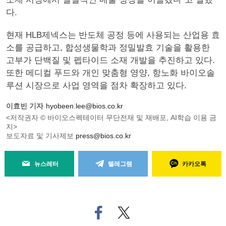
다.
현재 HLB제넥스는 반도체 공정 등에 사용되는 산업용 효
소를 공급하고, 합성생물학과 정밀발효 기술을 활용한
고부가 단백질 및 펩타이드 소재 개발을 추진하고 있다.
또한 메디컬 푸드와 개인 맞춤형 영양, 항노화 바이오솔
루션 시장으로 사업 영역을 점차 확장하고 있다.
이효빈 기자
hyobeen.lee@bios.co.kr
<저작권자 © 바이오스펙테이터 무단전재 및 재배포, AI학습 이용 금
지>
보도자료 및 기사제보
press@bios.co.kr
뉴스레터
텔레그램
카카오톡
페
트위
이
터로