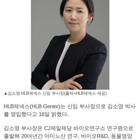
▲김소영 HLB제넥스 신임 부사장(출처=HLB제넥스 제공)
HLB제넥스(HLB Genex)는 신임 부사장으로 김소영 박사
를 영입했다고 16일 밝혔다.
김소영 부사장은 CJ제일제당 바이오연구소 연구원으로
출발해 20여년간 아미노산 연구, 바이오R&D, 동물영양