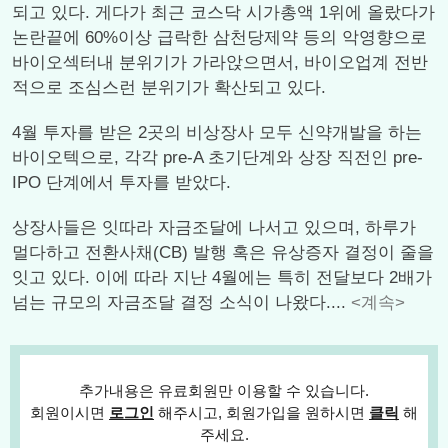
되고 있다. 게다가 최근 코스닥 시가총액 1위에 올랐다가
논란끝에 60%이상 급락한 삼천당제약 등의 악영향으로
바이오섹터내 분위기가 가라앉으면서, 바이오업계 전반
적으로 조심스런 분위기가 확산되고 있다.
4월 투자를 받은 2곳의 비상장사 모두 신약개발을 하는
바이오텍으로, 각각 pre-A 초기단계와 상장 직전인 pre-
IPO 단계에서 투자를 받았다.
상장사들은 잇따라 자금조달에 나서고 있으며, 하루가
멀다하고 전환사채(CB) 발행 혹은 유상증자 결정이 줄을
잇고 있다. 이에 따라 지난 4월에는 특히 전달보다 2배가
넘는 규모의 자금조달 결정 소식이 나왔다....
<계속>
추가내용은 유료회원만 이용할 수 있습니다.
회원이시면
로그인
해주시고, 회원가입을 원하시면
클릭
해
주세요.