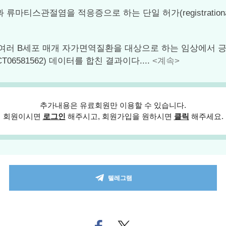
마티스관절염을 적응증으로 하는 단일 허가(registratio
K의 여러 B세포 매개 자가면역질환을 대상으로 하는 임상에서
NCT06581562) 데이터를 합친 결과이다....
<계속>
추가내용은 유료회원만 이용할 수 있습니다.
회원이시면
로그인
해주시고, 회원가입을 원하시면
클릭
해주세요.
텔레그램
페
트위