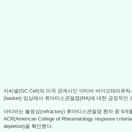
지씨셀(GC Cell)의 미국 관계사인 아티바 바이오테라퓨틱스(Arti
(basket) 임상에서 류마티스관절염(RA)에 대한 긍정적인
아티바는 불응성(refractory) 류마티스관절염 환자 중 
ACR(American College of Rheumatology respo
depletion)을 확인했다.