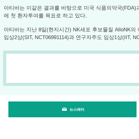
아티바는 이같은 결과를 바탕으로 미국 식품의약국(FDA)과 류
에 첫 환자투여를 목표로 하고 있다.
아티바는 지난 8일(현지시간) NK세포 후보물질 AlloN
임상2상(SIT, NCT06991114)과 연구자주도 임상1상(IIT, 
뉴스레터