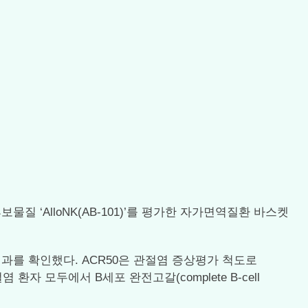
포 후보물질 ‘AlloNK(AB-101)’를 평가한 자가면역질환 바스켓
 결과를 확인했다. ACR50은 관절염 증상평가 척도로
스관절염 환자 모두에서 B세포 완전고갈(complete B-cell