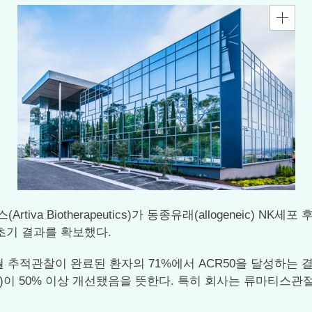
va Biotherapeutics)가 동종유래(allogeneic) NK세
 초기 결과를 확보했다.
6개월 추적관찰이 완료된 환자의 71%에서 ACR50을 달성하는
nse criteria)이 50% 이상 개선됐음을 뜻한다. 특히 회사는 류마티