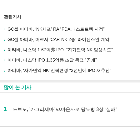
관련기사
GC셀 아티바, ‘NK세포’ RA “FDA 패스트트랙 지정”
GC셀 아티바, 머크서 ‘CAR-NK 2종’ 라이선스인 계약
아티바, 나스닥 1.67억弗 IPO..“자가면역 NK 임상속도”
아티바, 나스닥 IPO 1.35억弗 조달 목표 “공개”
아티바, ‘자가면역 NK’ 전략변경 “2년만에 IPO 재추진”
많이 본 기사
1
노보노, '카그리세마' vs마운자로 당뇨병 3상 “실패”