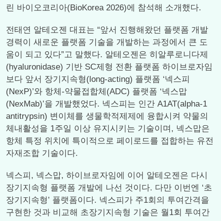
린 바이오코리아(BioKorea 2026)에 참석해 소개했다.
전태연 알테오젠 대표는 “앞서 진행해왔던 플랫폼 개발
경력이 새로운 플랫폼 기술을 개발하는 과정에서 큰 도
움이 되고 있다”고 말했다. 알테오젠은 히알루로니다제
(hyaluronidase) 기반 SC제형 전환 플랫폼 하이브로자임
보다 앞서 장기지속형(long-acting) 플랫폼 ‘넥스피
(NexP)’와 항체-약물접합체(ADC) 플랫폼 ‘넥스맙
(NexMab)’을 개발했었다. 넥스피는 인간 A1AT(alpha-1
antitrypsin) 변이체를 생물학적제제에 융합시켜 약물의
체내활성을 1주일 이상 유지시키는 기술이며, 넥스맙은
항체 특정 위치에 특이적으로 페이로드를 접합하는 유전
자재조합 기술이다.
넥스피, 넥스맙, 하이브로자임에 이어 알테오젠은 다시
장기지속형 플랫폼 개발에 나선 것이다. 다만 이번엔 ‘초
장기지속형’ 플랫폼이다. 넥스피가 주1회의 투여간격을
구현한 것과 비교해 초장기지속형 기술은 월1회 투여간