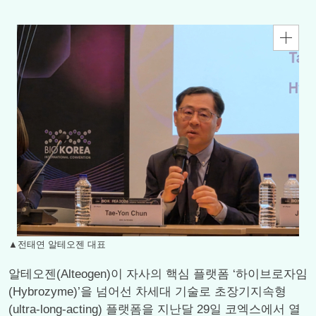
▲전태연 알테오젠 대표
알테오젠(Alteogen)이 자사의 핵심 플랫폼 ‘하이브로자임
(Hybrozyme)’을 넘어선 차세대 기술로 초장기지속형
(ultra-long-acting) 플랫폼을 지난달 29일 코엑스에서 열