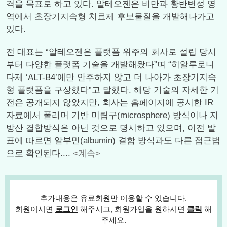
격을 목표로 하고 있다. 알테오젠은 비만과 황반변성 영
역에서 초장기지속형 치료제 후보물질을 개발해나가고
있다.
전 대표는 “알테오젠은 플랫폼 위주의 회사로 설립 당시
부터 다양한 플랫폼 기술을 개발해왔다”며 “히알루로니
다제 ‘ALT-B4’에만 안주하지 않고 더 나아가 초장기지속
형 플랫폼을 구상했다”고 말했다. 해당 기술의 자세한 기
전은 공개되지 않았지만, 회사는 홈페이지에 공시한 IR
자료에서 폴리머 기반 미립구(microsphere) 방식이나 지
방산 결합방식은 아닌 것으로 명시하고 있으며, 이전 발
표에 따르면 알부민(albumin) 결합 방식과도 다른 접근법
으로 확인된다....
<계속>
추가내용은 유료회원만 이용할 수 있습니다.
회원이시면
로그인
해주시고, 회원가입을 원하시면
클릭
해
주세요.