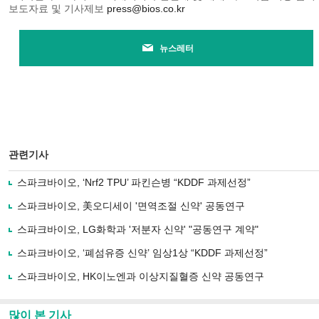
보도자료 및 기사제보
press@bios.co.kr
뉴스레터
관련기사
스파크바이오, ‘Nrf2 TPU’ 파킨슨병 “KDDF 과제선정”
스파크바이오, 美오디세이 '면역조절 신약' 공동연구
스파크바이오, LG화학과 '저분자 신약' "공동연구 계약"
스파크바이오, ‘폐섬유증 신약’ 임상1상 “KDDF 과제선정”
스파크바이오, HK이노엔과 이상지질혈증 신약 공동연구
많이 본 기사