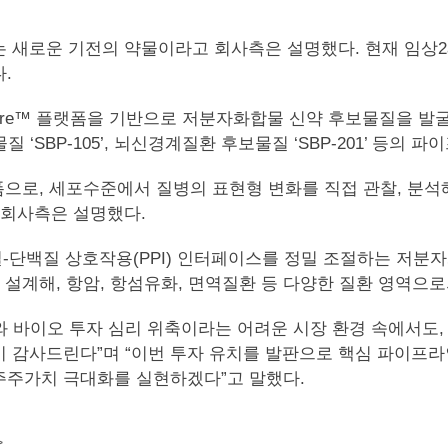
는 새로운 기전의 약물이라고 회사측은 설명했다. 현재 임상2
.
 PPICure™ 플랫폼을 기반으로 저분자화합물 신약 후보물질
질 ‘SBP-105’, 뇌신경계질환 후보물질 ‘SBP-201’ 등의
랫폼으로, 세포수준에서 질병의 표현형 변화를 직접 관찰, 분석해 ‘
 회사측은 설명했다.
단백질-단백질 상호작용(PPI) 인터페이스를 정밀 조절하는 저
적으로 설계해, 항암, 항섬유화, 면역질환 등 다양한 질환 영
 바이오 투자 심리 위축이라는 어려운 시장 환경 속에서도
 감사드린다”며 “이번 투자 유치를 발판으로 핵심 파이프라
 주주가치 극대화를 실현하겠다”고 말했다.
>