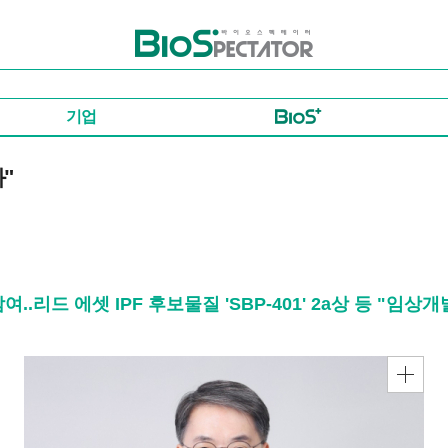
바이오스펙테이터
기업
"
.리드 에셋 IPF 후보물질 'SBP-401' 2a상 등 "임상