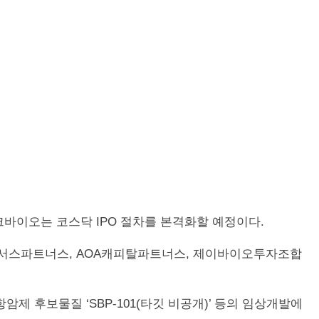
스파크바이오는 코스닥 IPO 절차를 본격화할 예정이다.
렉서스파트너스, AOA캐피탈파트너스, 제이바이오투자조합
암제 후보물질 ‘SBP-101(타깃 비공개)’ 등의 임상개발에