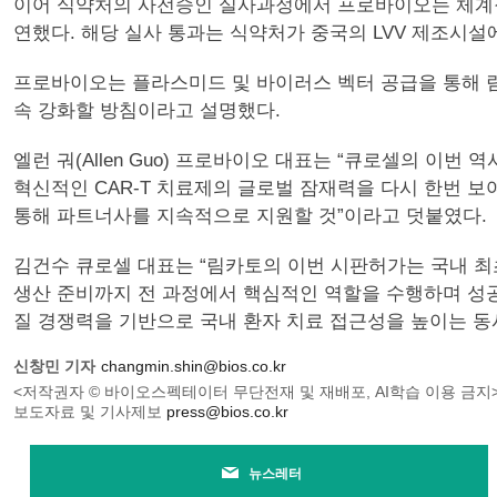
이어 식약처의 사전승인 실사과정에서 프로바이오는 체계적인
연했다. 해당 실사 통과는 식약처가 중국의 LVV 제조시설
프로바이오는 플라스미드 및 바이러스 벡터 공급을 통해 
속 강화할 방침이라고 설명했다.
엘런 궈(Allen Guo) 프로바이오 대표는 “큐로셀의 이
혁신적인 CAR-T 치료제의 글로벌 잠재력을 다시 한번 
통해 파트너사를 지속적으로 지원할 것”이라고 덧붙였다.
김건수 큐로셀 대표는 “림카토의 이번 시판허가는 국내 최초
생산 준비까지 전 과정에서 핵심적인 역할을 수행하며 성공
질 경쟁력을 기반으로 국내 환자 치료 접근성을 높이는 동시
신창민 기자
changmin.shin@bios.co.kr
<저작권자 © 바이오스펙테이터 무단전재 및 재배포, AI학습 이용 금지
보도자료 및 기사제보
press@bios.co.kr
뉴스레터