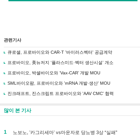
관련기사
큐로셀, 프로바이오와 CAR-T '바이러스벡터' 공급계약
프로바이오, 美뉴저지 ‘플라스미드·벡터 생산시설’ 개소
프로바이오, 박셀바이오와 ‘Vax-CAR’ 개발 MOU
SML바이오팜, 프로바이오와 'mRNA 개발·생산' MOU
진크래프트, 진스크립트 프로바이오와 'AAV CMC' 협력
많이 본 기사
1
노보노, '카그리세마' vs마운자로 당뇨병 3상 “실패”