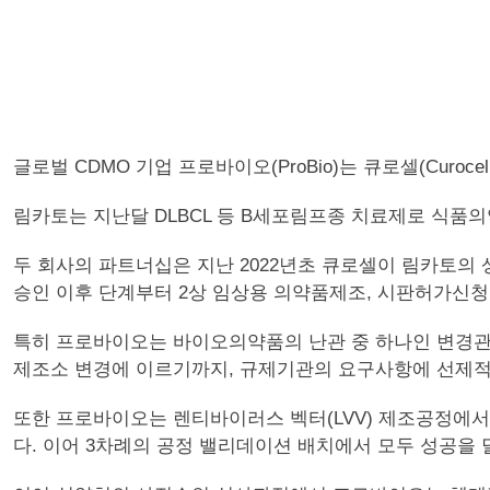
글로벌 CDMO 기업 프로바이오(ProBio)는 큐로셀(Curoce
림카토는 지난달 DLBCL 등 B세포림프종 치료제로 식
두 회사의 파트너십은 지난 2022년초 큐로셀이 림카토의
승인 이후 단계부터 2상 임상용 의약품제조, 시판허가신청
특히 프로바이오는 바이오의약품의 난관 중 하나인 변경관
제조소 변경에 이르기까지, 규제기관의 요구사항에 선제적
또한 프로바이오는 렌티바이러스 벡터(LVV) 제조공정에서
다. 이어 3차례의 공정 밸리데이션 배치에서 모두 성공을 