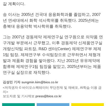
갈 계획이다.
송 이사는 2005년 건국대 응용화학과를 졸업하고, 2007
년 연세대에서 화학 석사학위를 취득했다. 2025년에는
충북대 응용약학 박사학위를 취득했다.
그는 2007년 경동제약 제제연구실 연구원으로 의약품 연
구개발 부문에서 근무했고, 이후 경동제약 신제품연구실
개량신약팀 파트장, R&D 센터(Center) 제제연구부 제제
1팀 팀장, 제제연구부 수석팀장으로 근무하면서 제형개
발과 제품화 경험을 쌓아왔다. 지난 2021년 유유제약에
합류해 제제연구1팀 팀장을 맡았고, 2025년부터는 제품
연구실 실장으로 재직했다.
김성민 기자
sungmin.kim@bios.co.kr
<저작권자 © 바이오스펙테이터 무단전재 및 재배포, AI학습 이용 금
지>
보도자료 및 기사제보
press@bios.co.kr