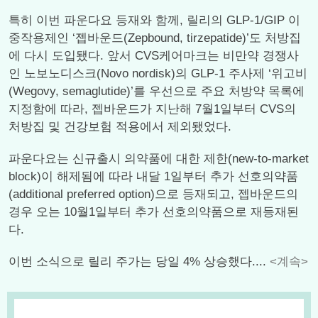
특히 이번 파운다요 등재와 함께, 릴리의 GLP-1/GIP 이
중작용제인 ‘젭바운드(Zepbound, tirzepatide)’도 처방집
에 다시 도입됐다. 앞서 CVS케어마크는 비만약 경쟁사
인 노보노디스크(Novo nordisk)의 GLP-1 주사제 ‘위고비
(Wegovy, semaglutide)’를 우선으로 주요 처방약 목록에
지정함에 따라, 젭바운드가 지난해 7월1일부터 CVS의
처방집 및 건강보험 적용에서 제외됐었다.
파운다요는 신규출시 의약품에 대한 제한(new-to-market
block)이 해제됨에 따라 내달 1일부터 추가 선호의약품
(additional preferred option)으로 등재되고, 젭바운드의
경우 오는 10월1일부터 추가 선호의약품으로 재등재된
다.
이번 소식으로 릴리 주가는 당일 4% 상승했다....
<계속>