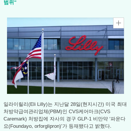
범위"
일라이릴리(Eli Lilly)는 지난달 28일(현지시간) 미국 최대
처방약급여관리업체(PBM)인 CVS케어마크(CVS
Caremark) 처방집에 자사의 경구 GLP-1 비만약 ‘파운다
요(Foundayo, orforglipron)’가 등재됐다고 밝혔다.