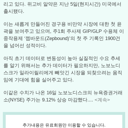
리고 있다. 위고비 알약은 지난 5일(현지시간) 미국에서
출시됐다.
이는 새롭게 만들어진 경구용 비만약 시장에 대한 첫 윤
곽을 보여주고 있으며, 주1회 주사제 GIP/GLP 수용체 이
중작용제 ‘젭바운드(Zepbound)’의 첫 주 기록인 1900건
을 넘어선 성적이다.
아직 초기 데이터로 변동성이 높아 실질적인 수요 추세
를 알기 위해서는 추가 데이터가 필요하지만, 노보노디
스크가 일라이릴리에게 빼앗긴 시장을 되찾으려는 움직
임에 기대에 힘을 실어주고 있다.
이같은 수치가 나온 16일 노보노디스크의 뉴욕증권거래
소(NYSE) 주가는 9.12% 상승 마감했다....
<계속>
추가내용은 유료회원만 이용할 수 있습니다.