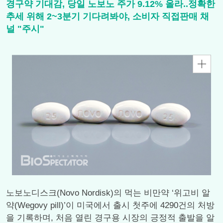
경구약 기대감, 당일 노보노 주가 9.12% 올라..정확한
추세 위해 2~3분기 기다려봐야, 소비자 직접판매 채
널 "주시"
노보노디스크(Novo Nordisk)의 먹는 비만약 ‘위고비 알
약(Wegovy pill)’이 미국에서 출시 첫주에 4290건의 처방
을 기록하며, 처음 열린 경구용 시장의 긍정적 출발을 알