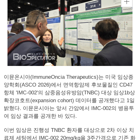
이뮨온시아(ImmuneOncia Therapeutics)는 미국 임상종
양학회(ASCO 2026)에서 면역항암제 후보물질인 CD47
항체 'IMC-002'의 삼중음성유방암(TNBC) 대상 임상1b상
확장코호트(expansion cohort) 데이터를 공개했다고 1일
밝혔다. 이뮨온시아는 앞서 간암에서 IMC-002의 병용투
여 임상 결과를 공개한 바 있다.
이번 임상은 진행성 TNBC 환자를 대상으로 2차 이상 치
료제 세팅에서 IMC-002 20mg/kg을 3주간격으로 기존 화