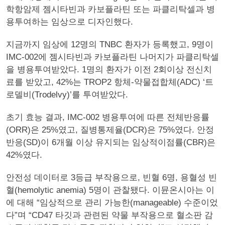
학항암제 젬시타빈과 카보플라틴 또는 파클리탁셀과 병
용투여하는 임상으로 디자인했다.
지금까지 임상에 12명의 TNBC 환자가 등록했고, 9명이
IMC-002에 젬시타빈과 카보플라틴 나머지가 파클리탁셀
을 병용투여받았다. 1명의 환자가 이전 2회이상 전신치
료를 받았고, 42%는 TROP2 항체-약물접합체(ADC) ‘트
로델비(Trodelvy)’를 투여받았다.
초기 효능 결과, IMC-002 병용투여에 따른 전체반응률
(ORR)은 25%였고, 질병통제율(DCR)은 75%였다. 안정
반응(SD)이 6개월 이상 유지되는 임상적이점률(CBR)은
42%였다.
안전성 데이터로 3등급 부작용으로, 빈혈 6명, 용혈성 빈
혈(hemolytic anemia) 5명이 관찰됐다. 이뮨온시아는 이
에 대해 “임상적으로 관리 가능한(manageable) 수준이었
다”며 “CD47 타깃과 관련된 약물 부작용으로 혈소판 감