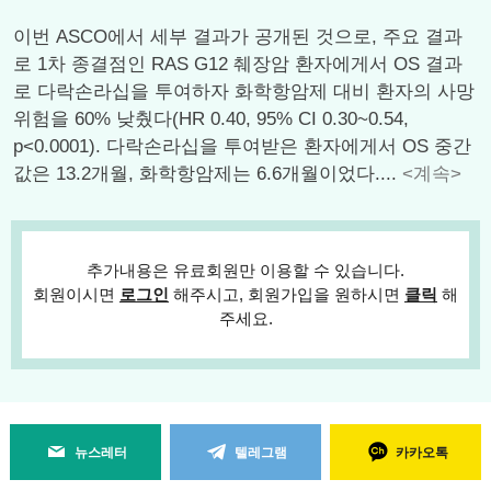
이번 ASCO에서 세부 결과가 공개된 것으로, 주요 결과
로 1차 종결점인 RAS G12 췌장암 환자에게서 OS 결과
로 다락손라십을 투여하자 화학항암제 대비 환자의 사망
위험을 60% 낮췄다(HR 0.40, 95% CI 0.30~0.54,
p<0.0001). 다락손라십을 투여받은 환자에게서 OS 중간
값은 13.2개월, 화학항암제는 6.6개월이었다....
<계속>
추가내용은 유료회원만 이용할 수 있습니다.
회원이시면
로그인
해주시고, 회원가입을 원하시면
클릭
해
주세요.
뉴스레터
텔레그램
카카오톡