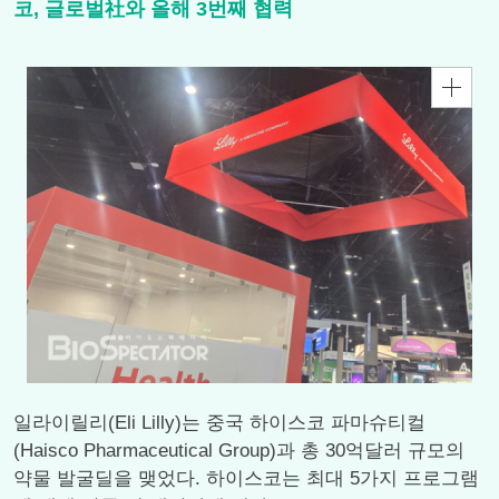
코, 글로벌社와 올해 3번째 협력
일라이릴리(Eli Lilly)는 중국 하이스코 파마슈티컬
(Haisco Pharmaceutical Group)과 총 30억달러 규모의
약물 발굴딜을 맺었다. 하이스코는 최대 5가지 프로그램