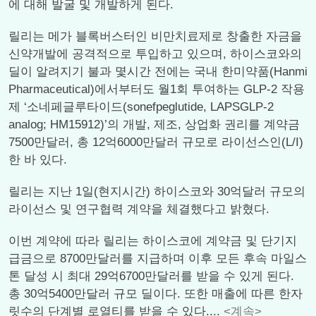
에 대해 발굴 및 개발하게 된다.
릴리는 메가 블록버스터인 비만치료제로 창출한 자금을
신약개발에 공격적으로 투입하고 있으며, 하이스코와의
딜이 알려지기 불과 몇시간 전에는 국내 한미약품(Hanmi
Pharmaceutical)에서부터도 월1회 투여하는 GLP-2 작용
제 ‘소네페글루타이드(sonefpeglutide, LAPSGLP-2
analog; HM15912)’의 개발, 제조, 상업화 권리를 계약금
7500만달러, 총 12억6000만달러 규모로 라이선스인(L/I)
한 바 있다.
릴리는 지난 1일(현지시간) 하이스코와 30억달러 규모의
라이선스 및 연구협력 계약을 체결했다고 밝혔다.
이번 계약에 따라 릴리는 하이스코에 계약금 및 단기지
급금으로 8700만달러를 지급하며 이후 모든 후속 마일스
톤 달성 시 최대 29억6700만달러를 받을 수 있게 된다.
총 30억5400만달러 규모 딜이다. 또한 매출에 따른 한자
릿수의 단계별 로열티를 받을 수 있다....
<계속>