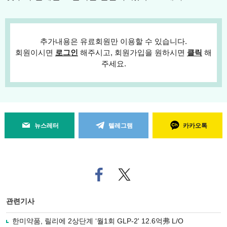
추가내용은 유료회원만 이용할 수 있습니다.
회원이시면
로그인
해주시고, 회원가입을 원하시면
클릭
해
주세요.
뉴스레터
텔레그램
카카오톡
페
트위
이
터로
스
기사
북
공유
관련기사
으
하기
로
한미약품, 릴리에 2상단계 ‘월1회 GLP-2' 12.6억弗 L/O
기