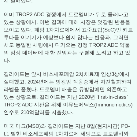
시 실패했다.
이미 TROP2 ADC 경쟁에서 트로델비가 뒤로 물러나고
있는 상황에서, 이번 결과에 대해 시장은 엇갈린 반응을
보이고 있다. 폐암 1차치료제에서 표준요법(SoC)인 키트
루다를 이기기가 예상보다 쉽지 않다는 반응과, 그러면
서도 동일한 세팅에서 다가오는 경쟁 TROP2 ADC 약물
의 임상 데이터에 대한 전망과는 구별해 보려고 하고 있
다.
길리어드는 앞서 비소세포폐암 2차치료제 임상3상에서
실패했고, 2024년에는 방광암 적응증에서 자진철회하며
라벨을 좁혔다. 트로델비 매출은 유방암에만 의존하고
있는 상황으로, 길리어드는 지난 2020년 ‘first-in-class’
TROP2 ADC 시판을 위해 이뮤노메딕스(Immunomedics)
인수로 210억달러를 지출했다.
미국 머크(MSD)와 길리어드는 지난 8일(현지시간) PD-
L1 발현 비소세포폐암 1차치료제 세팅으로 트로델비와