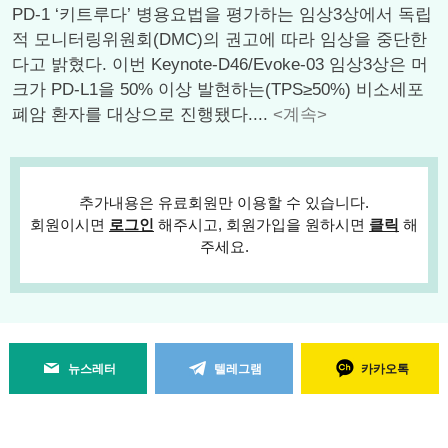
PD-1 ‘키트루다’ 병용요법을 평가하는 임상3상에서 독립
적 모니터링위원회(DMC)의 권고에 따라 임상을 중단한
다고 밝혔다. 이번 Keynote-D46/Evoke-03 임상3상은 머
크가 PD-L1을 50% 이상 발현하는(TPS≥50%) 비소세포
폐암 환자를 대상으로 진행됐다....
<계속>
추가내용은 유료회원만 이용할 수 있습니다.
회원이시면
로그인
해주시고, 회원가입을 원하시면
클릭
해
주세요.
뉴스레터
텔레그램
카카오톡