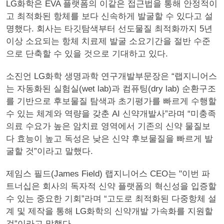
LG화학은 EVA 플랫폼의 이같은 접근법을 통해 안정적이
고 최적화된 항체를 보다 신속하게 발굴할 수 있다고 설
명했다. 회사는 타깃탐색부터 선도물질 최적화까지 5년
이상 소요되는 항체 치료제 발굴 소요기간을 절반 수준
으로 단축할 수 있을 것으로 기대하고 있다.
소진언 LG화학 생명과학 연구개발부문장은 “랩지니어스
는 자동화된 실험실(wet lab)과 컴퓨팅(dry lab) 순환구조
를 기반으로 후보물질 탐색과 초기평가를 빠르게 수행할
수 있는 체계와 역량을 갖춘 AI 신약개발사”라며 “미충족
의료 수요가 높은 암치료 영역에서 기존의 신약 물질보
다 효능이 높고 독성은 낮은 신약 후보물질을 빠르게 발
굴할 것”이라고 말했다.
제임스 필드(James Field) 랩지니어스 CEO는 "이번 파
트너십은 회사의 독자적 신약 플랫폼의 혁신성을 입증할
수 있는 중요한 기회”라며 “고도로 최적화된 다중항체 설
계 및 제작을 통해 LG화학의 신약개발 가속화를 지원할
것”이라고 말했다.