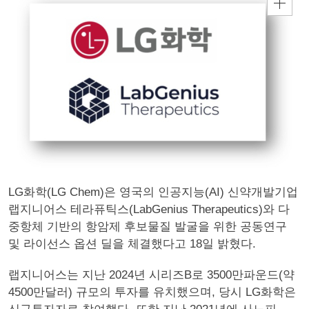
LG화학(LG Chem)은 영국의 인공지능(AI) 신약개발기업
랩지니어스 테라퓨틱스(LabGenius Therapeutics)와 다
중항체 기반의 항암제 후보물질 발굴을 위한 공동연구
및 라이선스 옵션 딜을 체결했다고 18일 밝혔다.
랩지니어스는 지난 2024년 시리즈B로 3500만파운드(약
4500만달러) 규모의 투자를 유치했으며, 당시 LG화학은