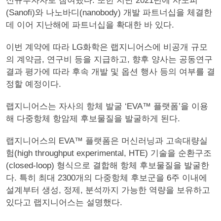
신규투자자로 참여했다. 또한 지난 2021년에 사노피
(Sanofi)와 나노바디(nanobody) 개발 파트너십을 체결한
데 이어 지난해에 파트너십을 확대한 바 있다.
이번 계약에 따라 LG화학은 랩지니어스에 비공개 규모
의 계약금, 연구비 등을 지급하고, 향후 양사는 공동연구
결과 평가에 따라 후속 개발 및 옵션 행사 등의 여부를 결
정할 예정이다.
랩지니어스는 자사의 항체 발굴 ‘EVA™ 플랫폼’을 이용
해 다중항체 항암제 후보물질을 발굴하게 된다.
랩지니어스의 EVA™ 플랫폼은 머신러닝과 고속대량실
험(high throughput experimental, HTE) 기술을 순환구조
(closed-loop) 형식으로 결합해 항체 후보물질을 발굴한
다. 특히 최대 2300개의 다중항체 후보군을 6주 이내에
설계부터 생성, 정제, 분석까지 가능한 역량을 보유하고
있다고 랩지니어스는 설명했다.