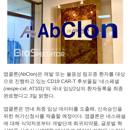
앱클론(AbClon)은 재발 또는 불응성 림프종 환자를 대상
으로 진행하고 있는 CD19 CAR-T 후보물질 ‘네스페셀
(nespe-cel, AT101)’의 국내 임상2상의 환자등록을 최종
완료했다고 3일 밝혔다.
앱클론은 연내 최종 임상 데이터를 도출해, 신속승인을
위한 허가신청서를 제출할 예정이다. 앱클론은 네스페셀
에 대해 식약처로부터 개발단계 희귀의약품, 글로벌 혁